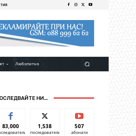
ИТИЯ
ят
Любопитно
ОСЛЕДВАЙТЕ НИ...
83,000
1,538
507
оследователи
последователи
абонати