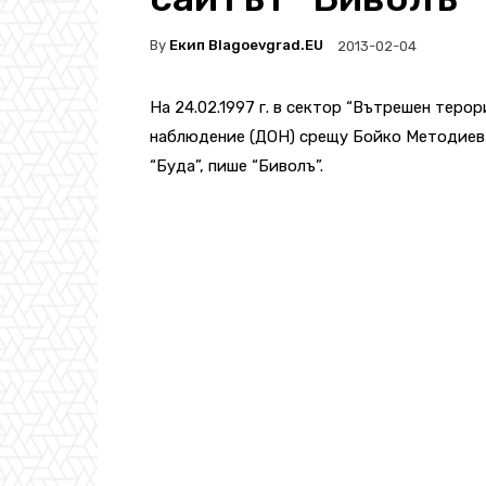
By
Екип Blagoevgrad.EU
2013-02-04
На 24.02.1997 г. в сектор “Вътрешен тер
наблюдение (ДОН) срещу Бойко Методиев 
“Буда”, пише “Биволъ”.