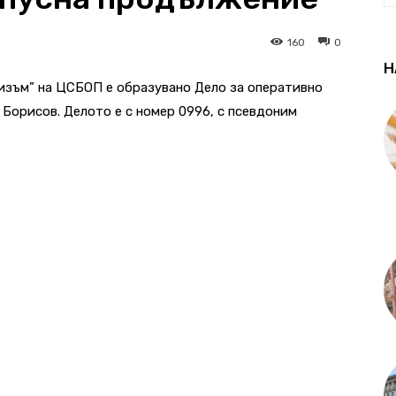
160
0
Н
оризъм” на ЦСБОП е образувано Дело за оперативно
Борисов. Делото е с номер 0996, с псевдоним