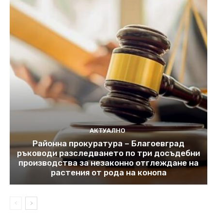
АКТУАЛНО
Районна прокуратура – Благоевград
ръководи разследването по три досъдебни
производства за незаконно отглеждане на
растения от рода на конопа