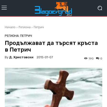
Начало
Региона
Петрич
РЕГИОНА
ПЕТРИЧ
Продължават да търсят кръста
в Петрич
By
Д. Христовски
2015-01-07
190
0