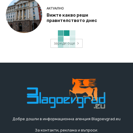
АКТУАЛНО
Вижте какво реши
правителството днес
зареди още
Добре дошли в информационна агенция Blagoevgrad.eu
За контакти, реклама и въпроси: