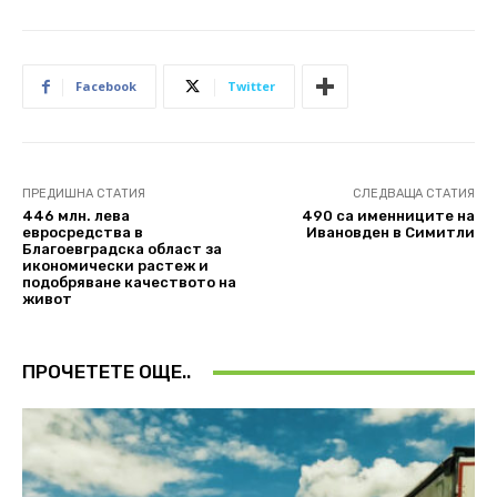
Facebook
Twitter
ПРЕДИШНА СТАТИЯ
СЛЕДВАЩА СТАТИЯ
446 млн. лева
490 са именниците на
евросредства в
Ивановден в Симитли
Благоевградска област за
икономически растеж и
подобряване качеството на
живот
ПРОЧЕТЕТЕ ОЩЕ..