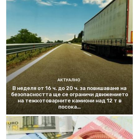
АКТУАЛНО
В неделя от 16 ч. до 20 ч. за повишаване на
безопасността ще се ограничи движението
на тежкотоварните камиони над 12 т в
посока...