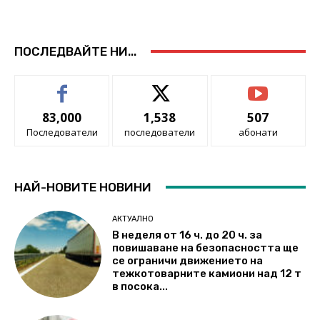
ПОСЛЕДВАЙТЕ НИ...
83,000
1,538
507
Последователи
последователи
абонати
НАЙ-НОВИТЕ НОВИНИ
АКТУАЛНО
В неделя от 16 ч. до 20 ч. за
повишаване на безопасността ще
се ограничи движението на
тежкотоварните камиони над 12 т
в посока...