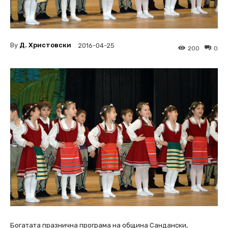
By
Д. Христовски
2016-04-25
200
0
Богатата празнична програма на община Сандански,