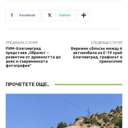
Facebook
Twitter
ПРЕДИШНА СТАТИЯ
СЛЕДВАЩА СТАТИЯ
РИМ-Благоевград
Верижен сблъсък между 6
представя „Образът –
автомобила на Е-79 край
развитие от древността до
Благоевград, трафикът е
днес и съвременната
пренасочен
фотография”
ПРОЧЕТЕТЕ ОЩЕ..