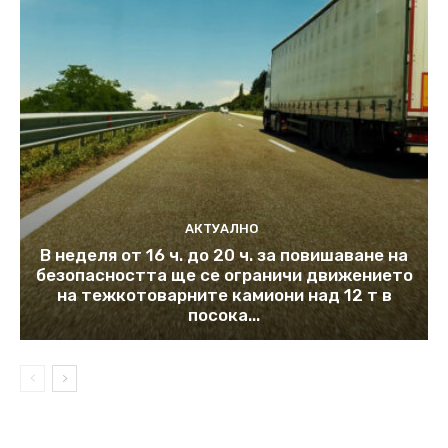
АКТУАЛНО
В неделя от 16 ч. до 20 ч. за повишаване на
безопасността ще се ограничи движението
на тежкотоварните камиони над 12 т в
посока...