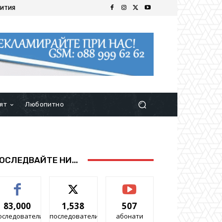
ИТИЯ
ят
Любопитно
ОСЛЕДВАЙТЕ НИ...
83,000
1,538
507
оследователи
последователи
абонати