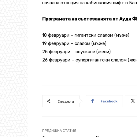
начална станция на кабинковия лифт в Ба
Програмата на състезанията от Ауди Ф
18 февруари – гигантски слалом (мъже)
19 февруари – слалом (мъже)
25 февруари – спускане (жени)
26 февруари – супергигантски слалом (же
Facebook
Сподели
ПРЕДИШНА СТАТИЯ