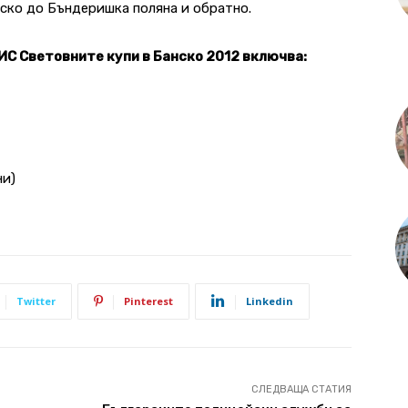
нско до Бъндеришка поляна и обратно.
ИС Световните купи в Банско 2012 включва:
ни)
Twitter
Pinterest
Linkedin
СЛЕДВАЩА СТАТИЯ