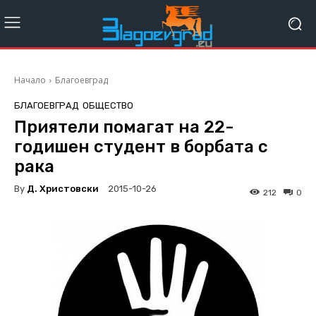
Начало
Благоевград
БЛАГОЕВГРАД
ОБЩЕСТВО
Приятели помагат на 22-
годишен студент в борбата с
рака
By
Д. Христовски
2015-10-26
212
0