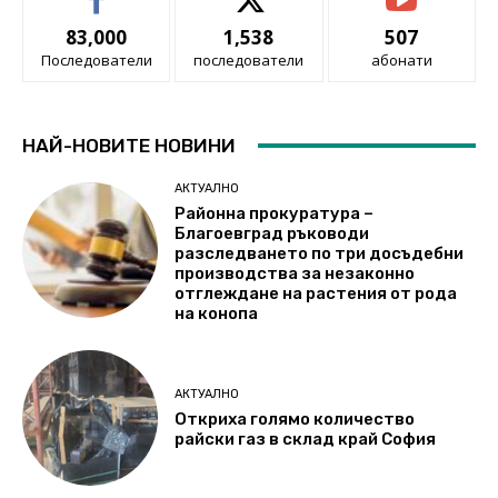
83,000
1,538
507
Последователи
последователи
абонати
НАЙ-НОВИТЕ НОВИНИ
АКТУАЛНО
Районна прокуратура –
Благоевград ръководи
разследването по три досъдебни
производства за незаконно
отглеждане на растения от рода
на конопа
АКТУАЛНО
Откриха голямо количество
райски газ в склад край София