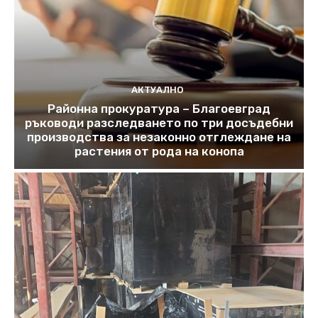
АКТУАЛНО
Районна прокуратура – Благоевград
ръководи разследването по три досъдебни
производства за незаконно отглеждане на
растения от рода на конопа