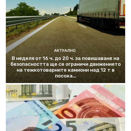
АКТУАЛНО
В неделя от 16 ч. до 20 ч. за повишаване на
безопасността ще се ограничи движението
на тежкотоварните камиони над 12 т в
посока...