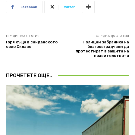
Facebook
Twitter
ПРЕДИШНА СТАТИЯ
СЛЕДВАЩА СТАТИЯ
Горя къща в санданското
Полицаи забраниха на
село Склаве
благоевградчани да
протестират в защита на
правителството
ПРОЧЕТЕТЕ ОЩЕ..