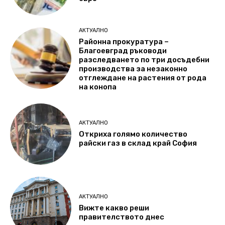
АКТУАЛНО
Районна прокуратура –
Благоевград ръководи
разследването по три досъдебни
производства за незаконно
отглеждане на растения от рода
на конопа
АКТУАЛНО
Откриха голямо количество
райски газ в склад край София
АКТУАЛНО
Вижте какво реши
правителството днес