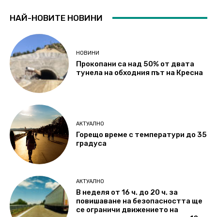
НАЙ-НОВИТЕ НОВИНИ
НОВИНИ
Прокопани са над 50% от двата
тунела на обходния път на Кресна
АКТУАЛНО
Горещо време с температури до 35
градуса
АКТУАЛНО
В неделя от 16 ч. до 20 ч. за
повишаване на безопасността ще
се ограничи движението на