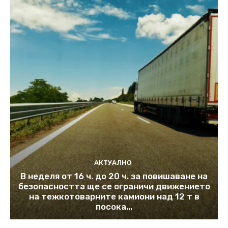
АКТУАЛНО
В неделя от 16 ч. до 20 ч. за повишаване на
безопасността ще се ограничи движението
на тежкотоварните камиони над 12 т в
посока...