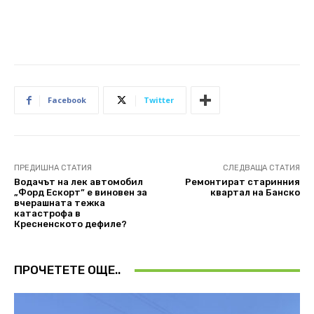
Facebook
Twitter
ПРЕДИШНА СТАТИЯ
СЛЕДВАЩА СТАТИЯ
Водачът на лек автомобил
Ремонтират старинния
„Форд Ескорт” е виновен за
квартал на Банско
вчерашната тежка
катастрофа в
Кресненското дефиле?
ПРОЧЕТЕТЕ ОЩЕ..