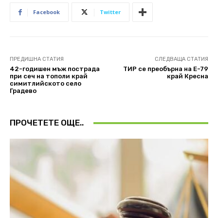
Facebook
Twitter
ПРЕДИШНА СТАТИЯ
СЛЕДВАЩА СТАТИЯ
42-годишен мъж пострада
ТИР се преобърна на Е-79
при сеч на тополи край
край Кресна
симитлийското село
Градево
ПРОЧЕТЕТЕ ОЩЕ..