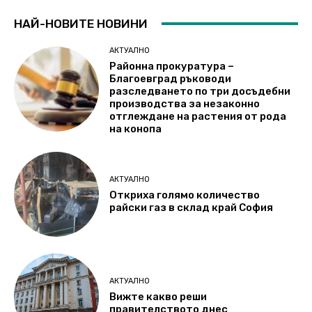
НАЙ-НОВИТЕ НОВИНИ
АКТУАЛНО
Районна прокуратура –
Благоевград ръководи
разследването по три досъдебни
производства за незаконно
отглеждане на растения от рода
на конопа
АКТУАЛНО
Откриха голямо количество
райски газ в склад край София
АКТУАЛНО
Вижте какво реши
правителството днес