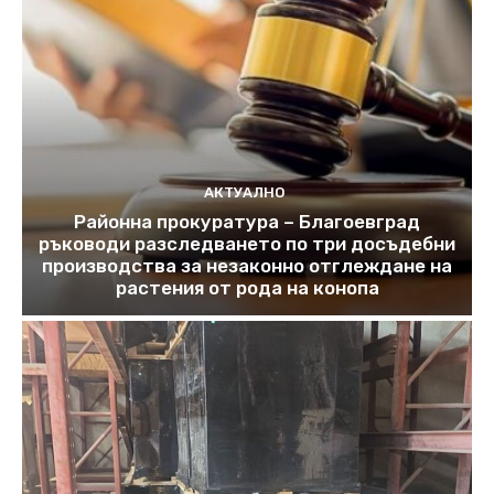
АКТУАЛНО
Районна прокуратура – Благоевград
ръководи разследването по три досъдебни
производства за незаконно отглеждане на
растения от рода на конопа