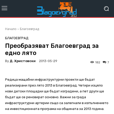
Начало
Благоевград
БЛАГОЕВГРАД
Преобразяват Благоевград за
едно лято
By
Д. Христовски
2013-05-29
182
7
Редица мащабни инфраструктурни проекти ще бъдат
реализирани през лято 2013 в Благоевград. Четири изцяло
нови детски площадки ще бъдат изградени, а пет други ще
бъдат ще се реновират основно. Важни за града
инфраструктурни артерии също са залегнали в изпълнението
на инвестиционната програма на общината за 2013 година.