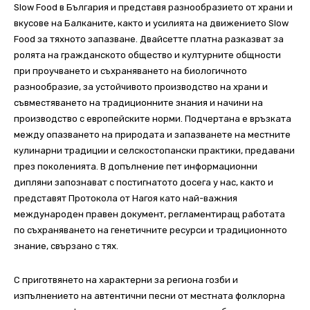
Slow Food в България и представя разнообразието от храни и
вкусове на Балканите, както и усилията на движението Slow
Food за тяхното запазване. Двайсетте платна разказват за
ролята на гражданското общество и културните общности
при проучването и съхраняването на биологичното
разнообразие, за устойчивото производство на храни и
съвместяването на традиционните знания и начини на
производство с европейските норми. Подчертана е връзката
между опазването на природата и запазванете на местните
кулинарни традиции и селскостопански практики, предавани
през поколенията. В допълнение пет информационни
дипляни запознават с постигнатото досега у нас, както и
представят Протокола от Нагоя като най-важния
международен правен документ, регламентиращ работата
по съхраняването на генетичните ресурси и традиционното
знание, свързано с тях.
С приготвянето на характерни за региона гозби и
изпълнението на автентични песни от местната фолклорна