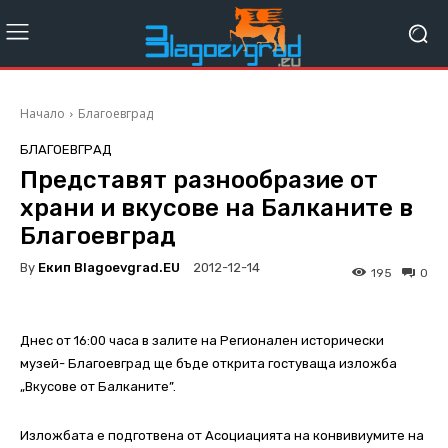
Начало
Благоевград
БЛАГОЕВГРАД
Представят разнообразие от
храни и вкусове на Балканите в
Благоевград
By
Екип Blagoevgrad.EU
2012-12-14
195
0
Днес от 16:00 часа в залите на Регионален исторически
музей- Благоевград ще бъде открита гостуваща изложба
„Вкусове от Балканите”.
Изложбата е подготвена от Асоциацията на конвивиумите на