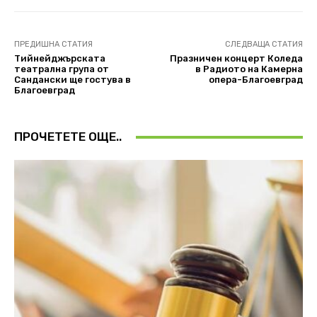
ПРЕДИШНА СТАТИЯ
СЛЕДВАЩА СТАТИЯ
Тийнейджърската
Празничен концерт Коледа
театрална група от
в Радиото на Камерна
Сандански ще гостува в
опера-Благоевград
Благоевград
ПРОЧЕТЕТЕ ОЩЕ..