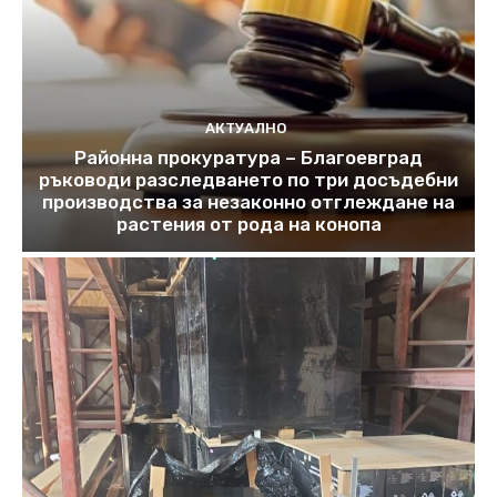
АКТУАЛНО
Районна прокуратура – Благоевград
ръководи разследването по три досъдебни
производства за незаконно отглеждане на
растения от рода на конопа