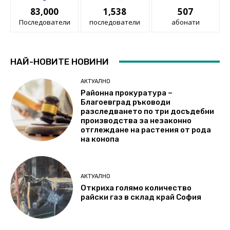
83,000
1,538
507
Последователи
последователи
абонати
НАЙ-НОВИТЕ НОВИНИ
АКТУАЛНО
Районна прокуратура –
Благоевград ръководи
разследването по три досъдебни
производства за незаконно
отглеждане на растения от рода
на конопа
АКТУАЛНО
Откриха голямо количество
райски газ в склад край София