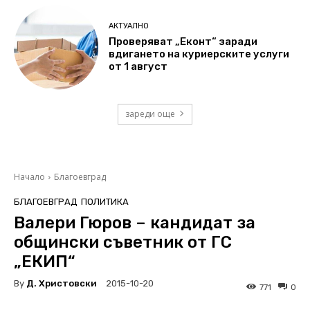
АКТУАЛНО
Проверяват „Еконт“ заради
вдигането на куриерските услуги
от 1 август
зареди още