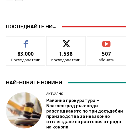
ПОСЛЕДВАЙТЕ НИ...
83,000
1,538
507
Последователи
последователи
абонати
НАЙ-НОВИТЕ НОВИНИ
АКТУАЛНО
Районна прокуратура –
Благоевград ръководи
разследването по три досъдебни
производства за незаконно
отглеждане на растения от рода
на конопа