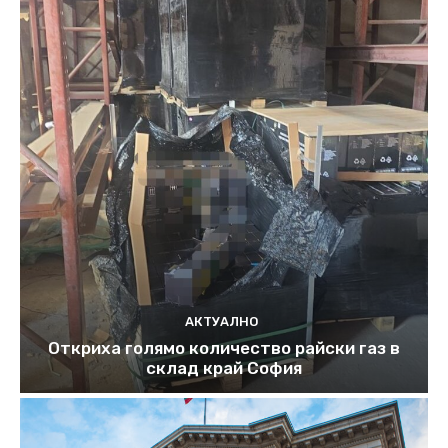
АКТУАЛНО
Откриха голямо количество райски газ в
склад край София