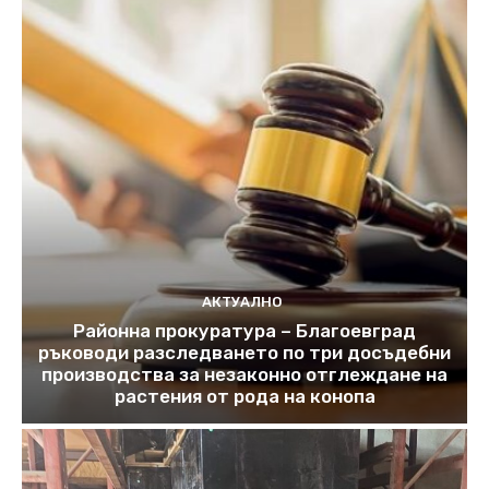
АКТУАЛНО
Районна прокуратура – Благоевград
ръководи разследването по три досъдебни
производства за незаконно отглеждане на
растения от рода на конопа