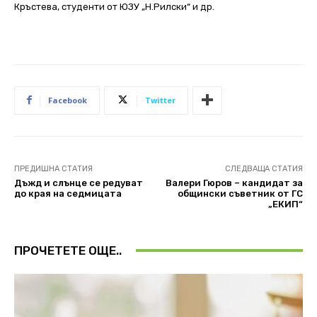
Кръстева, студенти от ЮЗУ „Н.Рилски“ и др.
Facebook
Twitter
ПРЕДИШНА СТАТИЯ
СЛЕДВАЩА СТАТИЯ
Дъжд и слънце се редуват
Валери Гюров – кандидат за
до края на седмицата
общински съветник от ГС
„ЕКИП“
ПРОЧЕТЕТЕ ОЩЕ..