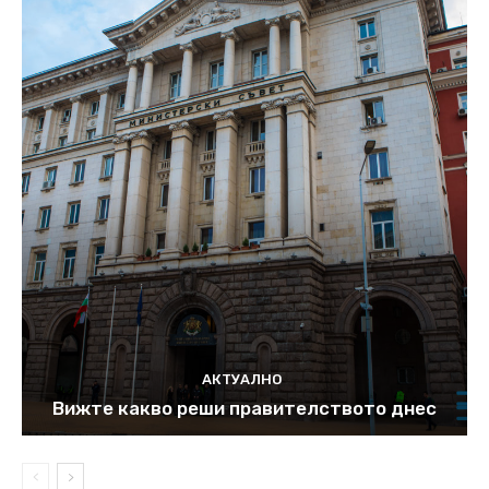
АКТУАЛНО
Вижте какво реши правителството днес