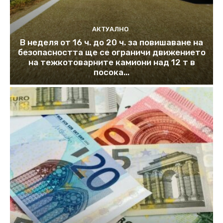
АКТУАЛНО
В неделя от 16 ч. до 20 ч. за повишаване на
безопасността ще се ограничи движението
на тежкотоварните камиони над 12 т в
посока...