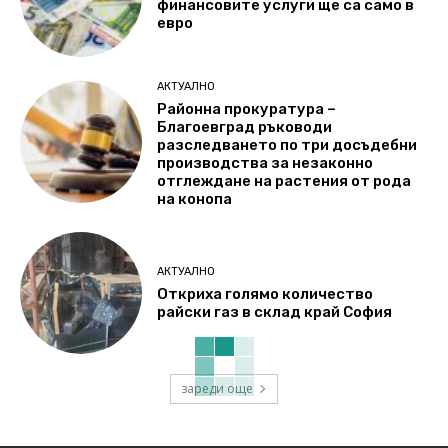
финансовите услуги ще са само в
евро
АКТУАЛНО
Районна прокуратура –
Благоевград ръководи
разследването по три досъдебни
производства за незаконно
отглеждане на растения от рода
на конопа
АКТУАЛНО
Откриха голямо количество
райски газ в склад край София
зареди още