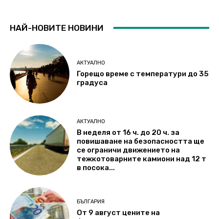
НАЙ-НОВИТЕ НОВИНИ
АКТУАЛНО
Горещо време с температури до 35
градуса
АКТУАЛНО
В неделя от 16 ч. до 20 ч. за
повишаване на безопасността ще
се ограничи движението на
тежкотоварните камиони над 12 т
в посока...
БЪЛГАРИЯ
От 9 август цените на