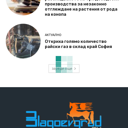
производства за незаконно
отглеждане на растения от рода
на конопа
АКТУАЛНО
Откриха голямо количество
райски газ в склад край София
зареди още