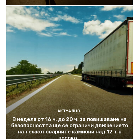
АКТУАЛНО
В неделя от 16 ч. до 20 ч. за повишаване на
безопасността ще се ограничи движението
на тежкотоварните камиони над 12 т в
посока...