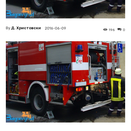
By
Д. Христовски
2016-06-09
196
0