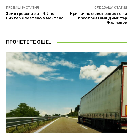
ПРЕДИШНА СТАТИЯ
СЛЕДВАЩА СТАТИЯ
Земетресение от 4,7 по
Критично е състоянието на
Рихтер е усетено в Монтана
простреляния Димитър
Желязков
ПРОЧЕТЕТЕ ОЩЕ..