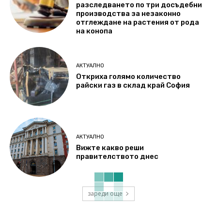
разследването по три досъдебни
производства за незаконно
отглеждане на растения от рода
на конопа
АКТУАЛНО
Откриха голямо количество
райски газ в склад край София
АКТУАЛНО
Вижте какво реши
правителството днес
зареди още