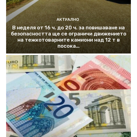
АКТУАЛНО
В неделя от 16 ч. до 20 ч. за повишаване на
безопасността ще се ограничи движението
на тежкотоварните камиони над 12 т в
посока...