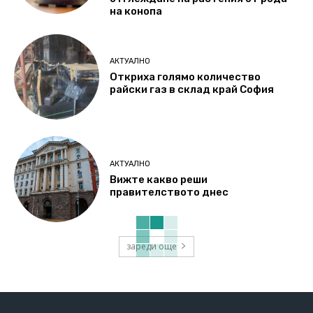
на конопа
АКТУАЛНО
Откриха голямо количество
райски газ в склад край София
АКТУАЛНО
Вижте какво реши
правителството днес
зареди още