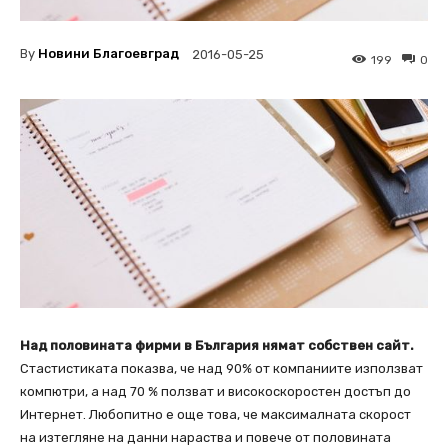
By
Новини Благоевград
2016-05-25
199
0
Над половината фирми в България нямат собствен сайт.
Стастистиката показва, че над 90% от компаниите използват
компютри, а над 70 % ползват и високоскоростен достъп до
Интернет. Любопитно е още това, че максималната скорост
на изтегляне на данни нараства и повече от половината