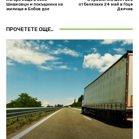
Шишковци и покъщнина на
отбелязаха 24 май в Гоце
жилище в Бобов дол
Делчев
ПРОЧЕТЕТЕ ОЩЕ..