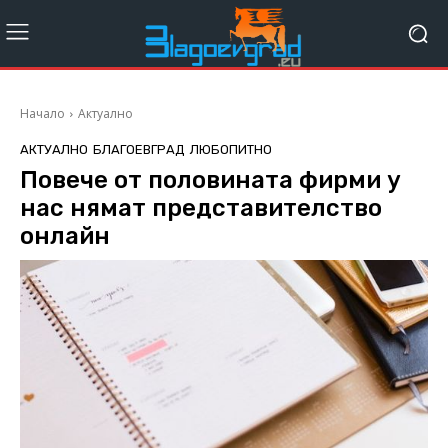
Начало
Актуално
АКТУАЛНО
БЛАГОЕВГРАД
ЛЮБОПИТНО
Повече от половината фирми у
нас нямат представителство
онлайн