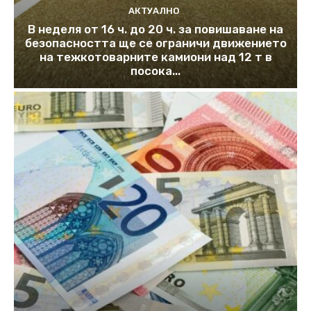
АКТУАЛНО
В неделя от 16 ч. до 20 ч. за повишаване на
безопасността ще се ограничи движението
на тежкотоварните камиони над 12 т в
посока...