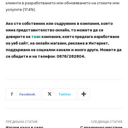
клиенти в разработването или обновяването на стоките или
услугите (17.4%).
Ако сте собственик или съдружник в компания, която
няма представителство онлайн, то можете да се
доверите на
тази
компания, която предлага изработване
на уеб сайт, на онлайн магазин, реклама в Интернет,
поддържане на социални канали и много други. Можете да
се обадите и на телефон: 0878/282804.
Facebook
Twitter
ПРЕДИШНА СТАТИЯ
СЛЕДВАЩА СТАТИЯ
Изгоря къща в село
С празнично шествие