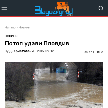
Начало
Новини
НОВИНИ
Потоп удави Пловдив
By
Д. Христовски
2015-09-12
209
0