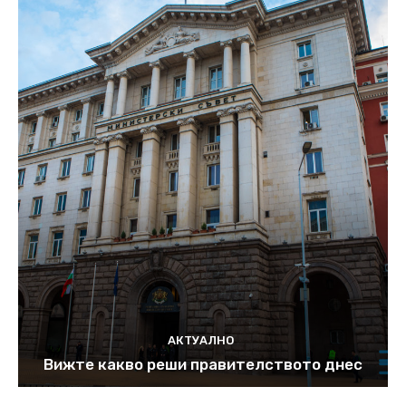
АКТУАЛНО
Вижте какво реши правителството днес