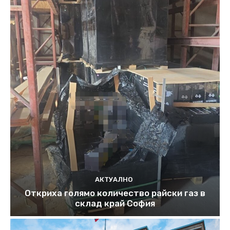
АКТУАЛНО
Откриха голямо количество райски газ в
склад край София