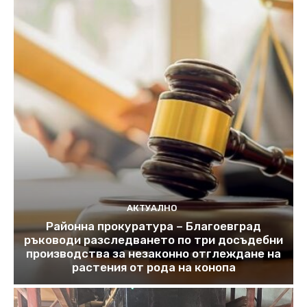
АКТУАЛНО
Районна прокуратура – Благоевград
ръководи разследването по три досъдебни
производства за незаконно отглеждане на
растения от рода на конопа