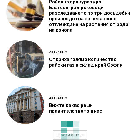
Районна прокуратура –
Благоевград ръководи
разследването по три досъдебни
производства за незаконно
отглеждане на растения от рода
на конопа
АКТУАЛНО
Откриха голямо количество
райски газ в склад край София
АКТУАЛНО
Вижте какво реши
правителството днес
зареди още