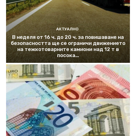
АКТУАЛНО
В неделя от 16 ч. до 20 ч. за повишаване на
безопасността ще се ограничи движението
на тежкотоварните камиони над 12 т в
посока...