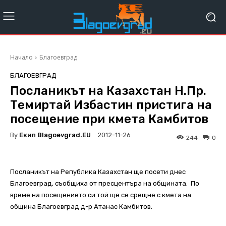
Начало
Благоевград
БЛАГОЕВГРАД
Посланикът на Казахстан Н.Пр.
Темиртай Избастин пристига на
посещение при кмета Камбитов
By
Екип Blagoevgrad.EU
2012-11-26
244
0
Посланикът на Република Казахстан ще посети днес
Благоевград, съобщиха от пресцентъра на общината. По
време на посещението си той ще се срещне с кмета на
община Благоевград д-р Атанас Камбитов.