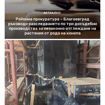
АКТУАЛНО
Районна прокуратура – Благоевград
ръководи разследването по три досъдебни
производства за незаконно отглеждане на
растения от рода на конопа