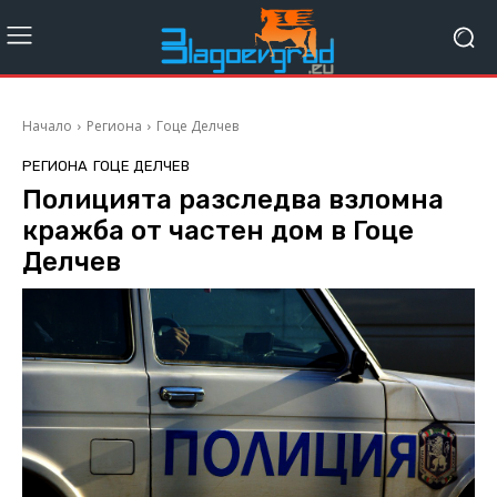
Начало
Региона
Гоце Делчев
РЕГИОНА
ГОЦЕ ДЕЛЧЕВ
Полицията разследва взломна
кражба от частен дом в Гоце
Делчев