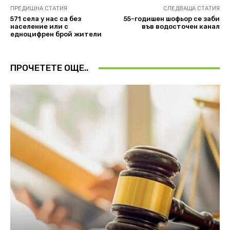
ПРЕДИШНА СТАТИЯ
СЛЕДВАЩА СТАТИЯ
571 села у нас са без
55-годишен шофьор се заби
население или с
във водосточен канал
едноцифрен брой жители
ПРОЧЕТЕТЕ ОЩЕ..