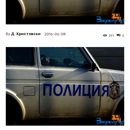
By
Д. Христовски
2016-06-08
191
0