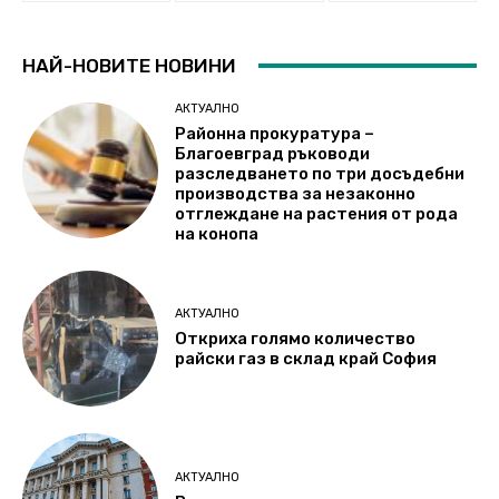
НАЙ-НОВИТЕ НОВИНИ
АКТУАЛНО
Районна прокуратура –
Благоевград ръководи
разследването по три досъдебни
производства за незаконно
отглеждане на растения от рода
на конопа
АКТУАЛНО
Откриха голямо количество
райски газ в склад край София
АКТУАЛНО