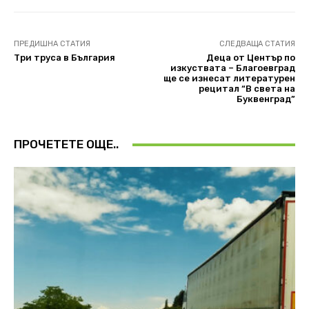
ПРЕДИШНА СТАТИЯ
СЛЕДВАЩА СТАТИЯ
Три труса в България
Деца от Център по
изкуствата – Благоевград
ще се изнесат литературен
рецитал “В света на
Буквенград”
ПРОЧЕТЕТЕ ОЩЕ..