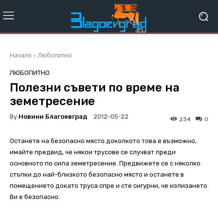
Начало
Любопитно
ЛЮБОПИТНО
Полезни съвети по време на
земетресение
By
Новини Благоевград
2012-05-22
234
0
Останете на безопасно място доколкото това е възможно,
имайте предвид, че някои трусове се случват преди
основното по сила земетресение. Предвижете се с няколко
стъпки до най-близкото безопасно място и останете в
помещението докато труса спре и сте сигурни, че излизането
Ви е безопасно.