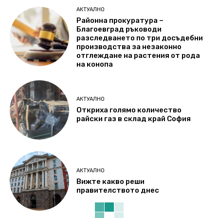
АКТУАЛНО
Районна прокуратура –
Благоевград ръководи
разследването по три досъдебни
производства за незаконно
отглеждане на растения от рода
на конопа
АКТУАЛНО
Откриха голямо количество
райски газ в склад край София
АКТУАЛНО
Вижте какво реши
правителството днес