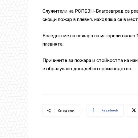
Служители на РСПБЗН-Благоевград са реаг
снощи пожар в плевня, находяща се в мест
Вследствие на пожара са изгорели около 1
плевнята.
Причините за пожара и стойността на нане
е образувано досъдебно производство.
Facebook
Сподели