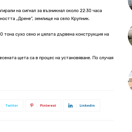
ирали на сигнал за възникнал около 22:30 часа
ността „Дрене”, землище на село Крупник.
0 тона сухо сено и цялата дървена конструкция на
сената щета са в процес на установяване. По случая
Twitter
Pinterest
Linkedin