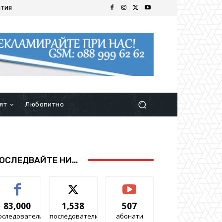
ИТИЯ
ят
Любопитно
ОСЛЕДВАЙТЕ НИ...
83,000
1,538
507
оследователи
последователи
абонати