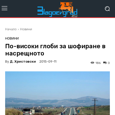
Начало
Новини
НОВИНИ
По-високи глоби за шофиране в
насрещното
By
Д. Христовски
2015-09-11
186
0