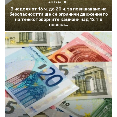
АКТУАЛНО
В неделя от 16 ч. до 20 ч. за повишаване на
безопасността ще се ограничи движението
на тежкотоварните камиони над 12 т в
посока...