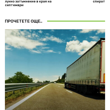
лунно затъмнение в края на
спират
септември
ПРОЧЕТЕТЕ ОЩЕ..