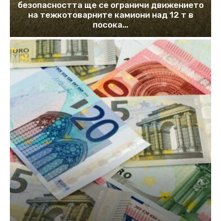
безопасността ще се ограничи движението
на тежкотоварните камиони над 12 т в
посока...