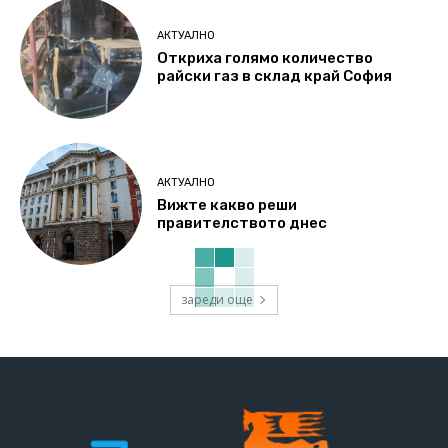
АКТУАЛНО
Откриха голямо количество
райски газ в склад край София
АКТУАЛНО
Вижте какво реши
правителството днес
зареди още