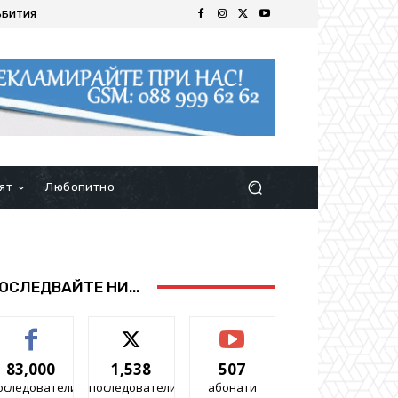
ЪБИТИЯ
ят
Любопитно
ОСЛЕДВАЙТЕ НИ...
83,000
1,538
507
оследователи
последователи
абонати