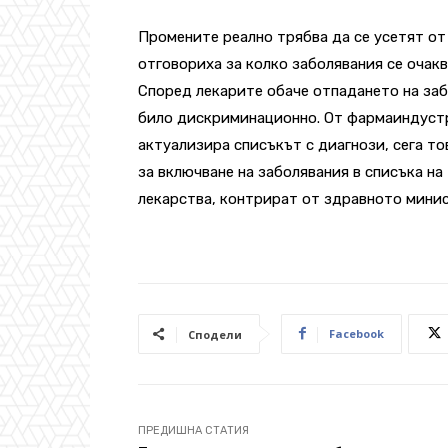
Промените реално трябва да се усетят от
отговориха за колко заболявания се очакв
Според лекарите обаче отпадането на заб
било дискриминационно. От фармаиндустри
актуализира списъкът с диагнози, сега т
за включване на заболявания в списъка н
лекарства, контрират от здравното мини
Facebook
Сподели
ПРЕДИШНА СТАТИЯ