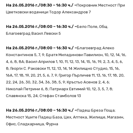
На 26.05.2016 г./08:30 – 16:30 ч./ –
Покровник Местност При
Цветковски воденици Тодор Александров 7
На 26.05.2016 г./08:00 – 16:30 ч./ –
Бело Поле, Общ.
Благоевград Васил Левски 5
На 26.05.2016 г./08:00 – 16:30 ч./ –
Благоевград Алеко
Константинов 5, 7, 9; Братя Миладинови Павилион, 10, 12, 14, 16,
4, 6, 8, 8А; Васил Априлов 1, 10, 11, 12, 13, 14, 15, 16, 19, 2, 3, 4, 5, 6,
8; Георги С. Раковски 11, 12, 13, 14, 14 Жилищно Студио, 15, 16,
16А, 17, 18, 19, 20, 21, 5, 6, 7, 9; Григор Пърличев 11, 13, 16, 17, 18, 20,
22, 24, 26, 30, 32, 34, 36, 38, 5, 9; Кръстьо Асенов 2, 4, 6;
Николай Петрини 6, 8; Патриарх Евтимий 10, 12, 3, 5, 7, 8;
Славянска 15, 24; Стефан Стамболов 13
На 26.05.2016 г./08:00 – 16:30 ч./ –
Падеш Бреза Поща;
Местност Ушите Падеш База, Цех, Аптека, Жилище, Магазин,
Офис, Сладкарница, Фурна