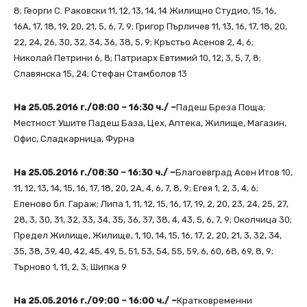
8; Георги С. Раковски 11, 12, 13, 14, 14 Жилищно Студио, 15, 16,
16А, 17, 18, 19, 20, 21, 5, 6, 7, 9; Григор Пърличев 11, 13, 16, 17, 18, 20,
22, 24, 26, 30, 32, 34, 36, 38, 5, 9; Кръстьо Асенов 2, 4, 6;
Николай Петрини 6, 8; Патриарх Евтимий 10, 12, 3, 5, 7, 8;
Славянска 15, 24; Стефан Стамболов 13
На 25.05.2016 г./08:00 – 16:30 ч./ –
Падеш Бреза Поща;
Местност Ушите Падеш База, Цех, Аптека, Жилище, Магазин,
Офис, Сладкарница, Фурна
На 25.05.2016 г./08:30 – 16:30 ч./ –
Благоевград Асен Итов 10,
11, 12, 13, 14, 15, 16, 17, 18, 20, 2А, 4, 6, 7, 8, 9; Егея 1, 2, 3, 4, 6;
Еленово бл. Гараж; Липа 1, 11, 12, 15, 16, 17, 19, 2, 20, 23, 24, 25, 27,
28, 3, 30, 31, 32, 33, 34, 35, 36, 37, 38, 4, 43, 5, 6, 7, 9; Околчица 30;
Предел Жилище, Жилище, 1, 10, 14, 15, 16, 17, 2, 20, 21, 3, 32, 34,
35, 38, 39, 40, 42, 45, 49, 5, 51, 53, 54, 55, 59, 6, 60, 68, 69, 8, 9;
Търново 1, 11, 2, 3; Шипка 9
На 25.05.2016 г./09:00 – 16:00 ч./ –
Кратковременни