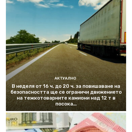
АКТУАЛНО
В неделя от 16 ч. до 20 ч. за повишаване на
безопасността ще се ограничи движението
на тежкотоварните камиони над 12 т в
посока...