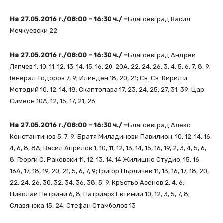
На 27.05.2016 г./08:00 – 16:30 ч./ –
Благоевград Васил
Мечкуевски 22
На 27.05.2016 г./08:00 – 16:30 ч./ –
Благоевград Андрей
Ляпчев 1, 10, 11, 12, 13, 14, 15, 16, 20, 20А, 22, 24, 26, 3, 4, 5, 6, 7, 8, 9;
Генерал Тодоров 7, 9; Илинден 18, 20, 21; Св. Св. Кирил и
Методий 10, 12, 14, 18; Скаптопара 17, 23, 24, 25, 27, 31, 39; Цар
Симеон 10А, 12, 15, 17, 21, 26
На 27.05.2016 г./08:00 – 16:30 ч./ –
Благоевград Алеко
Константинов 5, 7, 9; Братя Миладинови Павилион, 10, 12, 14, 16,
4, 6, 8, 8А; Васил Априлов 1, 10, 11, 12, 13, 14, 15, 16, 19, 2, 3, 4, 5, 6,
8; Георги С. Раковски 11, 12, 13, 14, 14 Жилищно Студио, 15, 16,
16А, 17, 18, 19, 20, 21, 5, 6, 7, 9; Григор Пърличев 11, 13, 16, 17, 18, 20,
22, 24, 26, 30, 32, 34, 36, 38, 5, 9; Кръстьо Асенов 2, 4, 6;
Николай Петрини 6, 8; Патриарх Евтимий 10, 12, 3, 5, 7, 8;
Славянска 15, 24; Стефан Стамболов 13