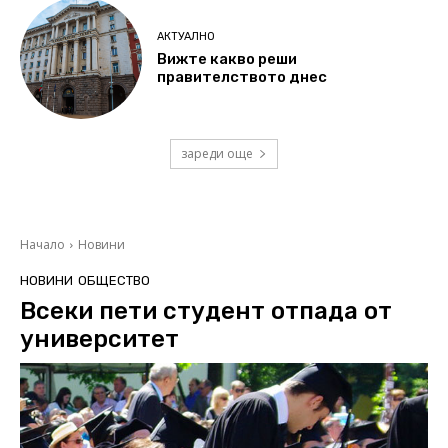
АКТУАЛНО
Вижте какво реши
правителството днес
зареди още