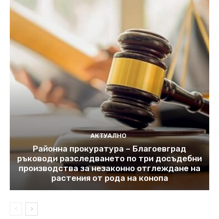
АКТУАЛНО
Районна прокуратура – Благоевград
ръководи разследването по три досъдебни
производства за незаконно отглеждане на
растения от рода на конопа