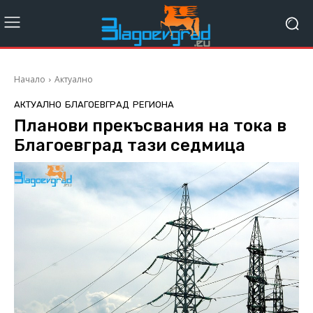
Начало
Актуално
АКТУАЛНО
БЛАГОЕВГРАД
РЕГИОНА
Планови прекъсвания на тока в
Благоевград тази седмица