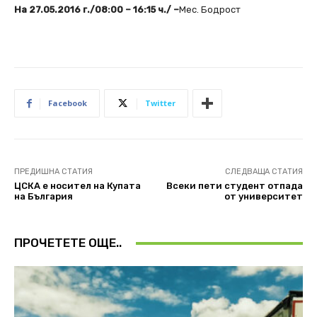
На 27.05.2016 г./08:00 – 16:15 ч./ –
Мес. Бодрост
Facebook
Twitter
ПРЕДИШНА СТАТИЯ
СЛЕДВАЩА СТАТИЯ
ЦСКА е носител на Купата
Всеки пети студент отпада
на България
от университет
ПРОЧЕТЕТЕ ОЩЕ..