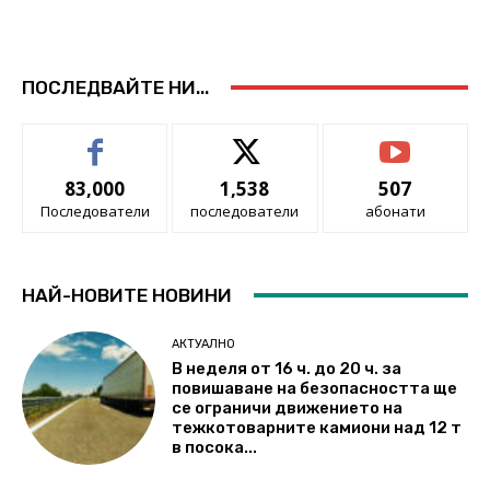
ПОСЛЕДВАЙТЕ НИ...
83,000
1,538
507
Последователи
последователи
абонати
НАЙ-НОВИТЕ НОВИНИ
АКТУАЛНО
В неделя от 16 ч. до 20 ч. за
повишаване на безопасността ще
се ограничи движението на
тежкотоварните камиони над 12 т
в посока...