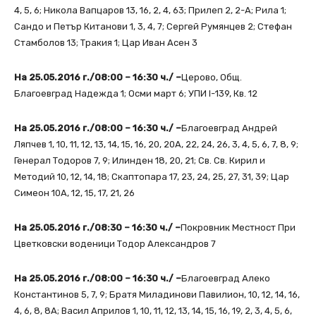
4, 5, 6; Никола Вапцаров 13, 16, 2, 4, 63; Прилеп 2, 2-А; Рила 1;
Сандо и Петър Китанови 1, 3, 4, 7; Сергей Румянцев 2; Стефан
Стамболов 13; Тракия 1; Цар Иван Асен 3
На 25.05.2016 г./08:00 – 16:30 ч./ –
Церово, Общ.
Благоевград Надежда 1; Осми март 6; УПИ I-139, Кв. 12
На 25.05.2016 г./08:00 – 16:30 ч./ –
Благоевград Андрей
Ляпчев 1, 10, 11, 12, 13, 14, 15, 16, 20, 20А, 22, 24, 26, 3, 4, 5, 6, 7, 8, 9;
Генерал Тодоров 7, 9; Илинден 18, 20, 21; Св. Св. Кирил и
Методий 10, 12, 14, 18; Скаптопара 17, 23, 24, 25, 27, 31, 39; Цар
Симеон 10А, 12, 15, 17, 21, 26
На 25.05.2016 г./08:30 – 16:30 ч./ –
Покровник Местност При
Цветковски воденици Тодор Александров 7
На 25.05.2016 г./08:00 – 16:30 ч./ –
Благоевград Алеко
Константинов 5, 7, 9; Братя Миладинови Павилион, 10, 12, 14, 16,
4, 6, 8, 8А; Васил Априлов 1, 10, 11, 12, 13, 14, 15, 16, 19, 2, 3, 4, 5, 6,