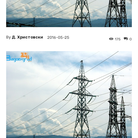
By
Д. Христовски
2016-05-25
175
0