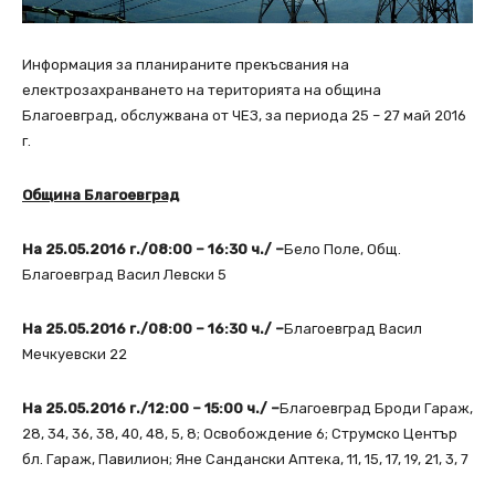
Информация за планираните прекъсвания на
електрозахранването на територията на община
Благоевград, обслужвана от ЧЕЗ, за периода 25 – 27 май 2016
г.
Община Благоевград
На 25.05.2016 г./08:00 – 16:30 ч./ –
Бело Поле, Общ.
Благоевград Васил Левски 5
На 25.05.2016 г./08:00 – 16:30 ч./ –
Благоевград Васил
Мечкуевски 22
На 25.05.2016 г./12:00 – 15:00 ч./ –
Благоевград Броди Гараж,
28, 34, 36, 38, 40, 48, 5, 8; Освобождение 6; Струмско Център
бл. Гараж, Павилион; Яне Сандански Аптека, 11, 15, 17, 19, 21, 3, 7