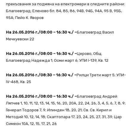
прекъсвания за подмяна на електромери в следните райони:
Благоевград; Еленово бл. 84, 85, 86, 94В, 94Б, 94А, 95 В, 95Б,
95А; Пейо К. Яворов
На 26.05.2016 г./08:00 – 16:30 ч./ –
Благоевград Васил
Мечкуевски 22
На 26.05.2016 г./08:00 – 16:30 ч./ –
Церово, Общ.
Благоевград Надежда 1; Осми март 6; УПИ I-139, Кв. 12
На 26.05.2016 г./08:30 – 16:30 ч./ –
Рилци Трети март 5; УПИ-
IV-468, Кв. 25
На 26.05.2016 г./08:00 – 16:30 ч./ –
Благоевград Андрей
Ляпчев 1, 10, 11, 12, 13, 14, 15, 16, 20, 20А, 22, 24, 26, 3, 4, 5, 6, 7, 8, 9;
Генерал Тодоров 7, 9; Илинден 18, 20, 21; Св. Св. Кирил и
Методий 10, 12, 14, 18; Скаптопара 17, 23, 24, 25, 27, 31, 39; Цар
Симеон 10А, 12, 15, 17, 21, 26