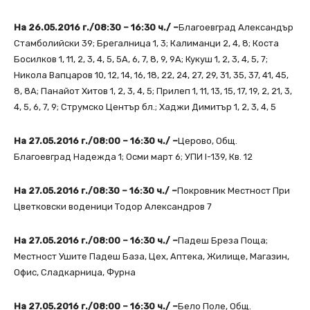
На 26.05.2016 г./08:30 – 16:30 ч./ –
Благоевград Александър
Стамболийски 39; Брегалница 1, 3; Калиманци 2, 4, 8; Коста
Босилков 1, 11, 2, 3, 4, 5, 5А, 6, 7, 8, 9, 9А; Кукуш 1, 2, 3, 4, 5, 7;
Никола Вапцаров 10, 12, 14, 16, 18, 22, 24, 27, 29, 31, 35, 37, 41, 45,
8, 8А; Панайот Хитов 1, 2, 3, 4, 5; Прилеп 1, 11, 13, 15, 17, 19, 2, 21, 3,
4, 5, 6, 7, 9; Струмско Център бл.; Хаджи Димитър 1, 2, 3, 4, 5
На 27.05.2016 г./08:00 – 16:30 ч./ –
Церово, Общ.
Благоевград Надежда 1; Осми март 6; УПИ I-139, Кв. 12
На 27.05.2016 г./08:30 – 16:30 ч./ –
Покровник Местност При
Цветковски воденици Тодор Александров 7
На 27.05.2016 г./08:00 – 16:30 ч./ –
Падеш Бреза Поща;
Местност Ушите Падеш База, Цех, Аптека, Жилище, Магазин,
Офис, Сладкарница, Фурна
На 27.05.2016 г./08:00 – 16:30 ч./ –
Бело Поле, Общ.