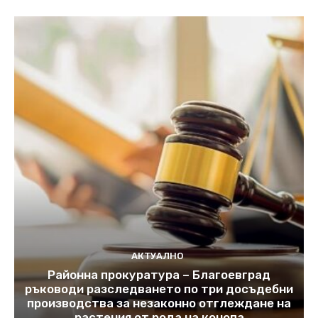
АКТУАЛНО
Районна прокуратура – Благоевград
ръководи разследването по три досъдебни
производства за незаконно отглеждане на
растения от рода на конопа