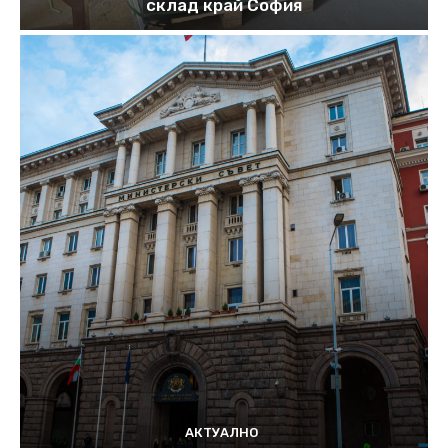
склад край София
АКТУАЛНО