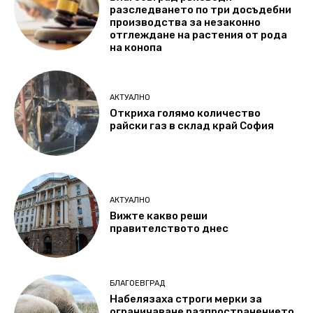
разследването по три досъдебни
производства за незаконно
отглеждане на растения от рода
на конопа
АКТУАЛНО
Откриха голямо количество
райски газ в склад край София
АКТУАЛНО
Вижте какво реши
правителството днес
БЛАГОЕВГРАД
Набелязаха строги мерки за
ограничаване разпространението