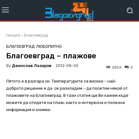
Начало
Благоевград
БЛАГОЕВГРАД
ЛЮБОПИТНО
Благоевград – плажове
By
Денислав Лазаров
2012-08-05
2855
0
Лятото е в разгара си. Температурите са високи – най-
доброто решение е да се разхладим – да посетим някой от
плажовете на Благоевград. В тази статия ще Ви кажем къде
можете да отидете на плаж, както и интересна и полезна
информация и снимки.