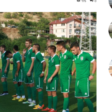
175
0