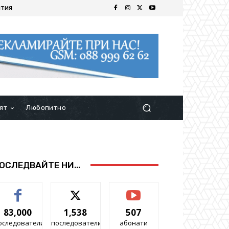
ИТИЯ
ят
Любопитно
ОСЛЕДВАЙТЕ НИ...
83,000
1,538
507
оследователи
последователи
абонати