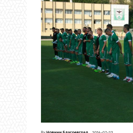
By
Новини Благоевград
2016-07-23