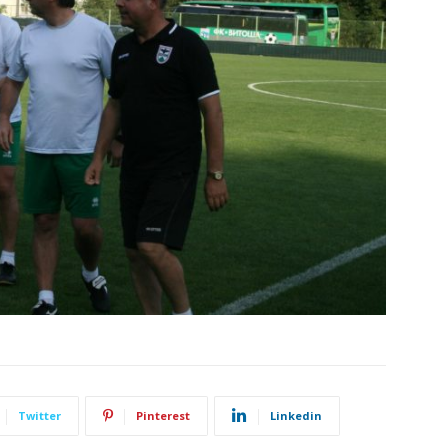
Twitter
Pinterest
Linkedin