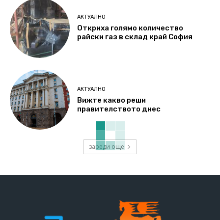
АКТУАЛНО
Откриха голямо количество
райски газ в склад край София
АКТУАЛНО
Вижте какво реши
правителството днес
зареди още