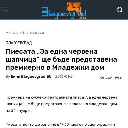
Начало
Благоевград
БЛАГОЕВГРАД
Пиесата „За една червена
шапчица” ще бъде представена
премиерно в Младежки дом
By
Екип Blagoevgrad.EU
2013-01-24
242
0
Премиера на куклено-театралната пиеса „За една червена
шапчица” ще бъде представена в залата на Младежки дом,
на 24 януари.
Пиесата, която ще започне в 17:30 часа е по сценография и