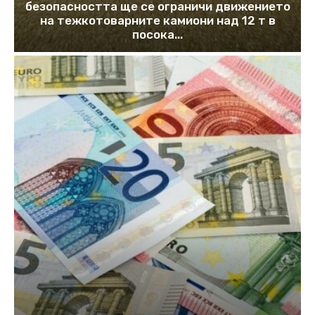
безопасността ще се ограничи движението
на тежкотоварните камиони над 12 т в
посока...