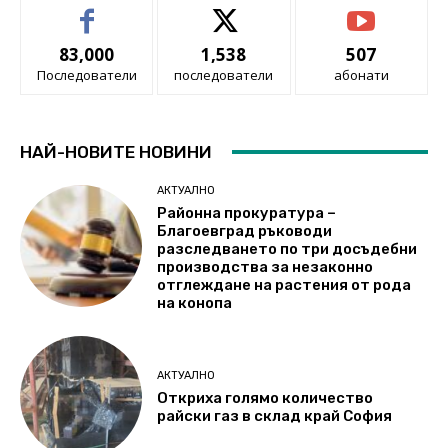
83,000
1,538
507
Последователи
последователи
абонати
НАЙ-НОВИТЕ НОВИНИ
АКТУАЛНО
Районна прокуратура –
Благоевград ръководи
разследването по три досъдебни
производства за незаконно
отглеждане на растения от рода
на конопа
АКТУАЛНО
Откриха голямо количество
райски газ в склад край София