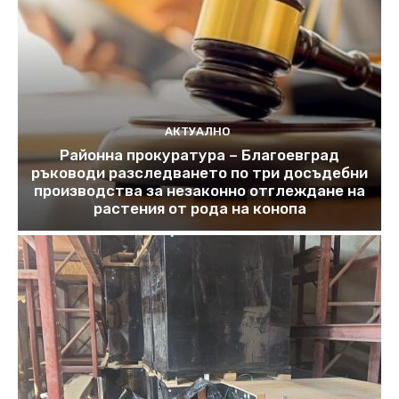
АКТУАЛНО
Районна прокуратура – Благоевград
ръководи разследването по три досъдебни
производства за незаконно отглеждане на
растения от рода на конопа