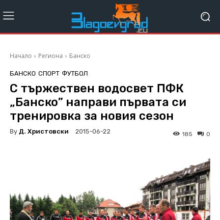
Начало
Региона
Банско
БАНСКО
СПОРТ
ФУТБОЛ
С тържествен водосвет ПФК
„Банско” направи първата си
тренировка за новия сезон
By
Д. Христовски
2015-06-22
185
0