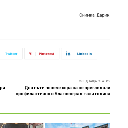
а: Дарик
Twitter
Pinterest
Linkedin
СЛЕДВАЩА СТАТИЯ
при
Два пъти повече хора са се прегледали
профилактично в Благоевград тази година