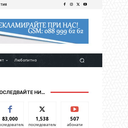
ИТИЯ
ят
Любопитно
ОСЛЕДВАЙТЕ НИ...
83,000
1,538
507
оследователи
последователи
абонати