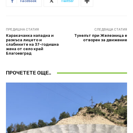
Facebook
Twitter
ПРЕДИШНА СТАТИЯ
СЛЕДВАЩА СТАТИЯ
Каракачанка нападна и
Тунелът при Железница е
разкъса лицето и
отворен за движение
слабините на 37-годишна
жена от село край
Благоевград
ПРОЧЕТЕТЕ ОЩЕ..