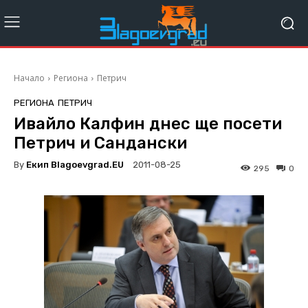
Начало
Региона
Петрич
РЕГИОНА
ПЕТРИЧ
Ивайло Калфин днес ще посети
Петрич и Сандански
By
Екип Blagoevgrad.EU
2011-08-25
295
0