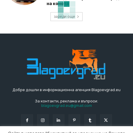
на конопа
зареди още
Добре дошли в информационна агенция Blagoevgrad.eu
За контакти, реклама и въпроси:
blagoevgrad.eu@gmail.com