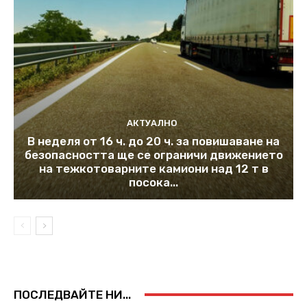
АКТУАЛНО
В неделя от 16 ч. до 20 ч. за повишаване на
безопасността ще се ограничи движението
на тежкотоварните камиони над 12 т в
посока...
ПОСЛЕДВАЙТЕ НИ...