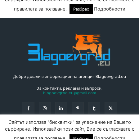
Добре дошли в информационна агенция Blagoevgrad.eu
За контакти, реклама и въпроси:
blagoevgrad.eu@gmail.com
Сайтът използва "бисквитки" за улеснение на Вашето
© Blagoevgrad.EU 2010 - 2026
Общи условия
|
сърфиране. Използвайки този сайт, Вие се съгласявате с