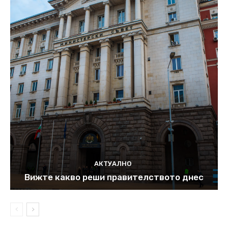
АКТУАЛНО
Вижте какво реши правителството днес