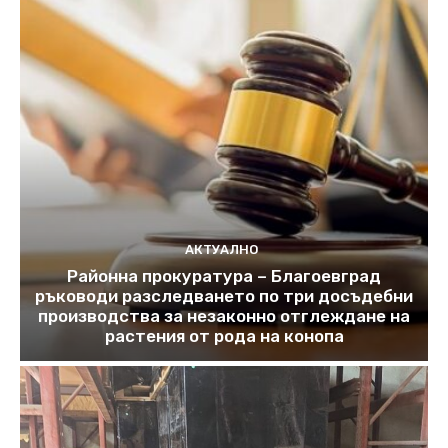
АКТУАЛНО
Районна прокуратура – Благоевград
ръководи разследването по три досъдебни
производства за незаконно отглеждане на
растения от рода на конопа