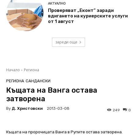
АКТУАЛНО
Проверяват „Еконт“ заради
вдигането на куриерските услуги
от 1 август
зареди още