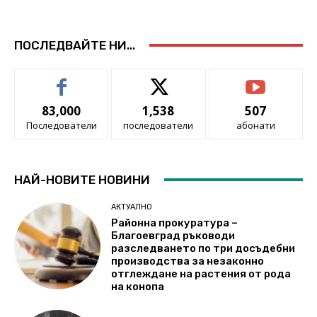
ПОСЛЕДВАЙТЕ НИ...
83,000
1,538
507
Последователи
последователи
абонати
НАЙ-НОВИТЕ НОВИНИ
АКТУАЛНО
Районна прокуратура –
Благоевград ръководи
разследването по три досъдебни
производства за незаконно
отглеждане на растения от рода
на конопа