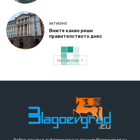
АКТУАЛНО
Вижте какво реши
правителството днес
зареди още
Добре дошли в информационна агенция Blagoevgrad.eu