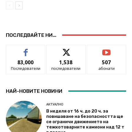
ПОСЛЕДВАЙТЕ НИ...
83,000
1,538
507
Последователи
последователи
абонати
НАЙ-НОВИТЕ НОВИНИ
АКТУАЛНО
В неделя от 16 ч. до 20 ч. за
повишаване на безопасността ще
се ограничи движението на
тежкотоварните камиони над 12 т