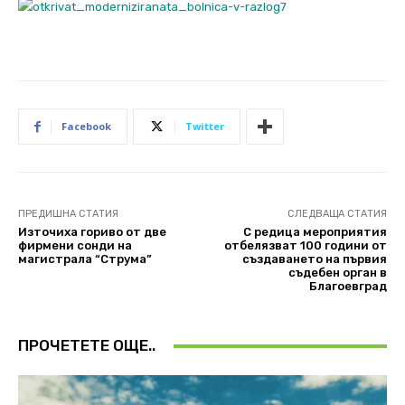
Facebook
Twitter
ПРЕДИШНА СТАТИЯ
СЛЕДВАЩА СТАТИЯ
Източиха гориво от две
С редица мероприятия
фирмени сонди на
отбелязват 100 години от
магистрала “Струма”
създаването на първия
съдебен орган в
Благоевград
ПРОЧЕТЕТЕ ОЩЕ..