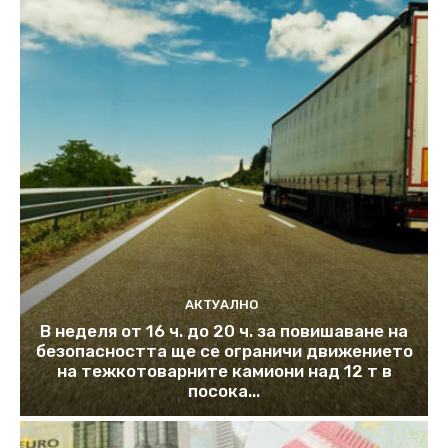
АКТУАЛНО
В неделя от 16 ч. до 20 ч. за повишаване на
безопасността ще се ограничи движението
на тежкотоварните камиони над 12 т в
посока...