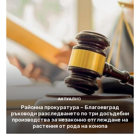
АКТУАЛНО
Районна прокуратура – Благоевград
ръководи разследването по три досъдебни
производства за незаконно отглеждане на
растения от рода на конопа