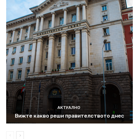
АКТУАЛНО
Вижте какво реши правителството днес