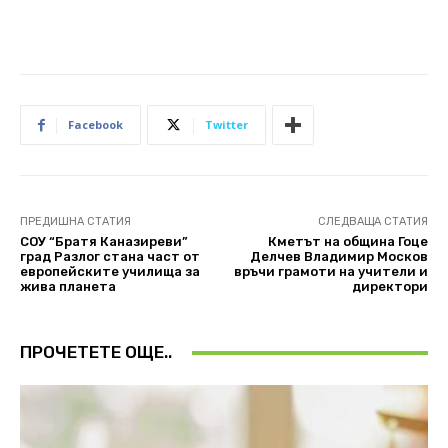
Facebook
Twitter
ПРЕДИШНА СТАТИЯ
СЛЕДВАЩА СТАТИЯ
СОУ “Братя Каназиреви”
Кметът на община Гоце
град Разлог стана част от
Делчев Владимир Москов
европейските училища за
връчи грамоти на учители и
жива планета
директори
ПРОЧЕТЕТЕ ОЩЕ..