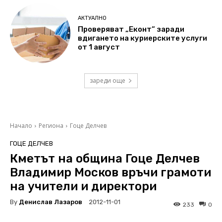
АКТУАЛНО
Проверяват „Еконт“ заради
вдигането на куриерските услуги
от 1 август
зареди още