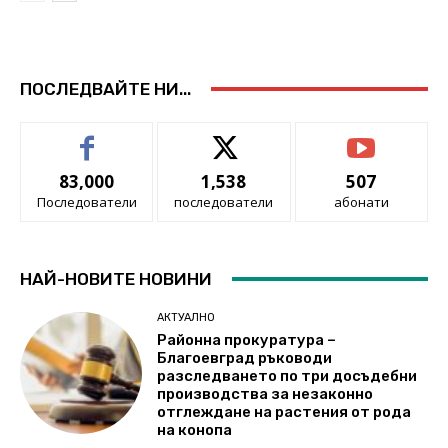
ПОСЛЕДВАЙТЕ НИ...
83,000
1,538
507
Последователи
последователи
абонати
НАЙ-НОВИТЕ НОВИНИ
АКТУАЛНО
Районна прокуратура –
Благоевград ръководи
разследването по три досъдебни
производства за незаконно
отглеждане на растения от рода
на конопа