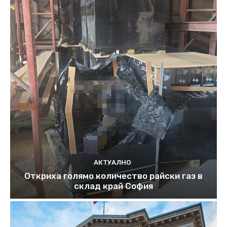
АКТУАЛНО
Откриха голямо количество райски газ в
склад край София