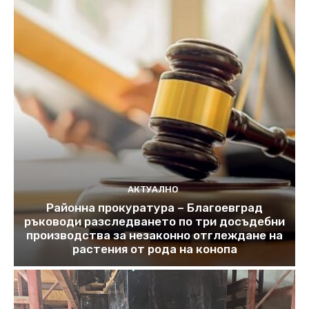
АКТУАЛНО
Районна прокуратура – Благоевград
ръководи разследването по три досъдебни
производства за незаконно отглеждане на
растения от рода на конопа