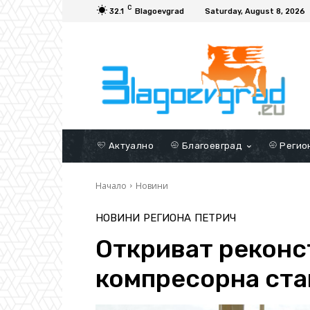
C
32.1
Blagoevgrad
Saturday, August 8, 2026
Актуално
Благоевград
Регио
Начало
Новини
НОВИНИ
РЕГИОНА
ПЕТРИЧ
Откриват реконс
компресорна ста