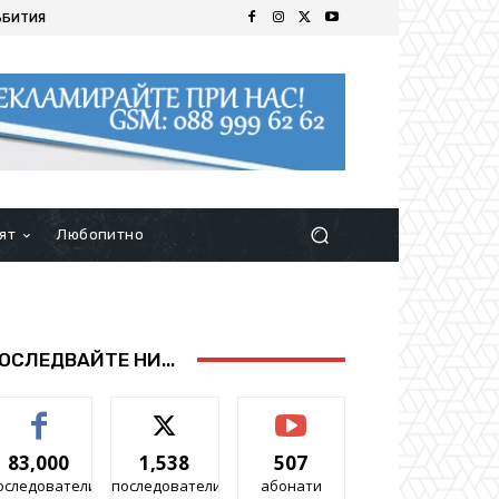
ЪБИТИЯ
ят
Любопитно
ОСЛЕДВАЙТЕ НИ...
83,000
1,538
507
оследователи
последователи
абонати