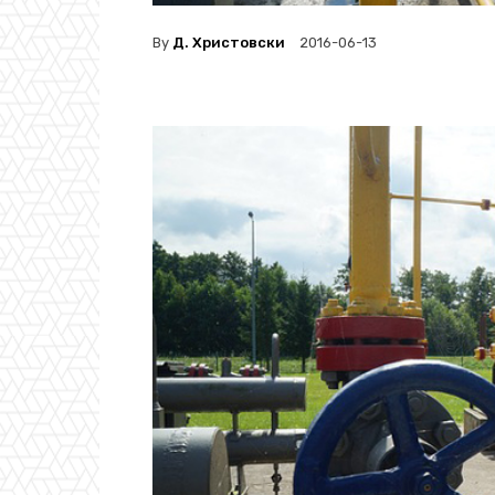
By
Д. Христовски
2016-06-13