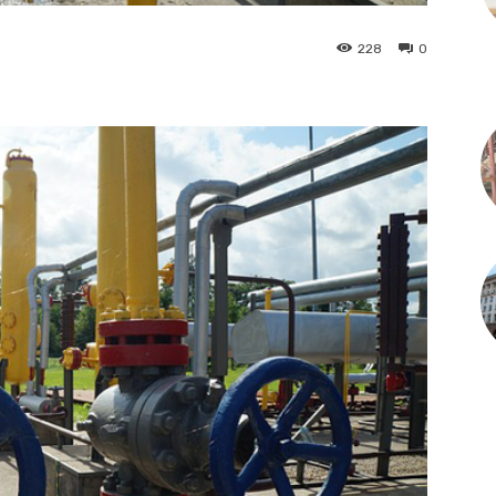
228
0