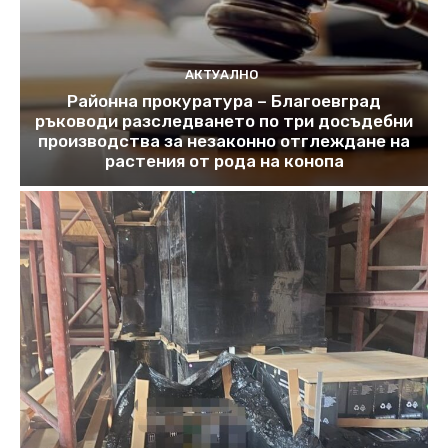
АКТУАЛНО
Районна прокуратура – Благоевград
ръководи разследването по три досъдебни
производства за незаконно отглеждане на
растения от рода на конопа