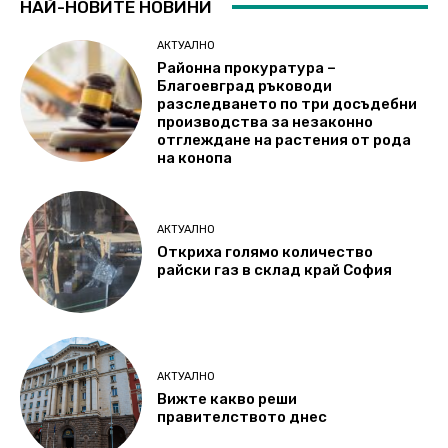
НАЙ-НОВИТЕ НОВИНИ
АКТУАЛНО
Районна прокуратура –
Благоевград ръководи
разследването по три досъдебни
производства за незаконно
отглеждане на растения от рода
на конопа
АКТУАЛНО
Откриха голямо количество
райски газ в склад край София
АКТУАЛНО
Вижте какво реши
правителството днес