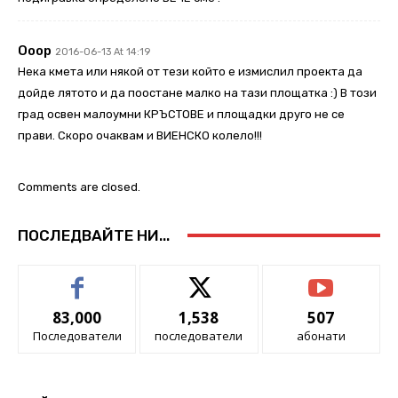
Ooop
2016-06-13 At 14:19
Нека кмета или някой от тези който е измислил проекта да
дойде лятото и да поостане малко на тази площатка :) В този
град освен малоумни КРЪСТОВЕ и площадки друго не се
прави. Скоро очаквам и ВИЕНСКО колело!!!
Comments are closed.
ПОСЛЕДВАЙТЕ НИ...
83,000
1,538
507
Последователи
последователи
абонати