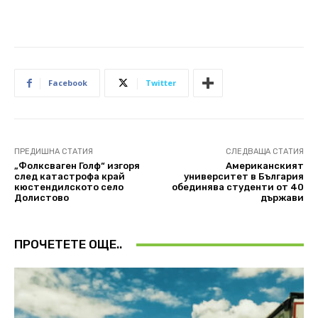
Facebook
Twitter
ПРЕДИШНА СТАТИЯ
СЛЕДВАЩА СТАТИЯ
„Фолксваген Голф“ изгоря
Американският
след катастрофа край
университет в България
кюстендилското село
обединява студенти от 40
Долистово
държави
ПРОЧЕТЕТЕ ОЩЕ..