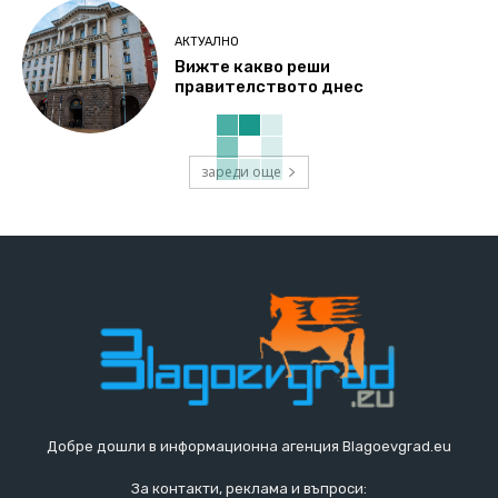
АКТУАЛНО
Вижте какво реши
правителството днес
зареди още
Добре дошли в информационна агенция Blagoevgrad.eu
За контакти, реклама и въпроси: