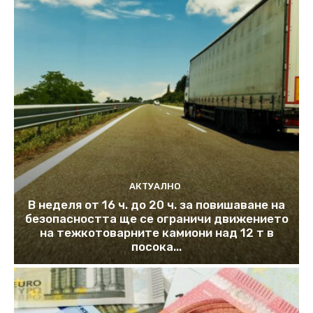
АКТУАЛНО
В неделя от 16 ч. до 20 ч. за повишаване на
безопасността ще се ограничи движението
на тежкотоварните камиони над 12 т в
посока...