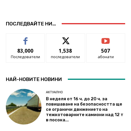
ПОСЛЕДВАЙТЕ НИ...
83,000
1,538
507
Последователи
последователи
абонати
НАЙ-НОВИТЕ НОВИНИ
АКТУАЛНО
В неделя от 16 ч. до 20 ч. за
повишаване на безопасността ще
се ограничи движението на
тежкотоварните камиони над 12 т
в посока...