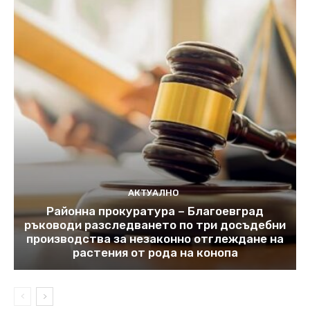
АКТУАЛНО
Районна прокуратура – Благоевград
ръководи разследването по три досъдебни
производства за незаконно отглеждане на
растения от рода на конопа