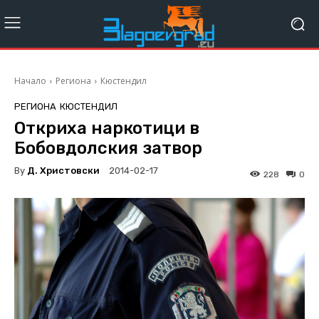
Начало
Региона
Кюстендил
РЕГИОНА
КЮСТЕНДИЛ
Откриха наркотици в
Бобовдолския затвор
By
Д. Христовски
2014-02-17
228
0