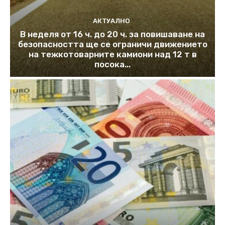
АКТУАЛНО
В неделя от 16 ч. до 20 ч. за повишаване на
безопасността ще се ограничи движението
на тежкотоварните камиони над 12 т в
посока...