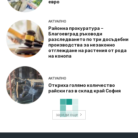
евро
АКТУАЛНО
Районна прокуратура –
Благоевград ръководи
разследването по три досъдебни
производства за незаконно
отглеждане на растения от рода
на конопа
АКТУАЛНО
Откриха голямо количество
райски газ в склад край София
зареди още