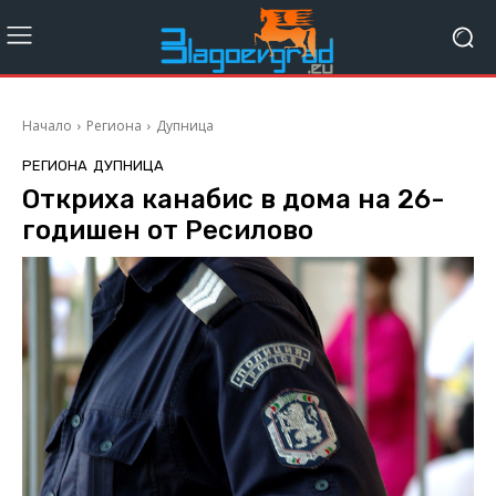
Начало
Региона
Дупница
РЕГИОНА
ДУПНИЦА
Откриха канабис в дома на 26-
годишен от Ресилово