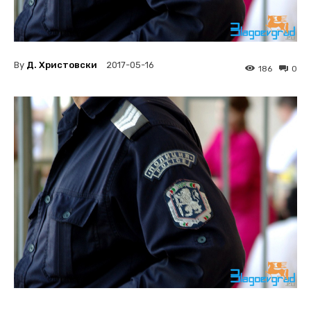
By
Д. Христовски
2017-05-16
186
0