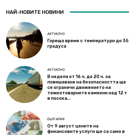
НАЙ-НОВИТЕ НОВИНИ
АКТУАЛНО
Горещо време с температури до 35
градуса
АКТУАЛНО
В неделя от 16 ч. до 20 ч. за
повишаване на безопасността ще
се ограничи движението на
тежкотоварните камиони над 12 т
в посока...
БЪЛГАРИЯ
От 9 август цените на
финансовите услуги ще са само в