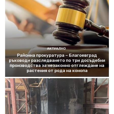
АКТУАЛНО
Районна прокуратура – Благоевград
ръководи разследването по три досъдебни
производства за незаконно отглеждане на
растения от рода на конопа