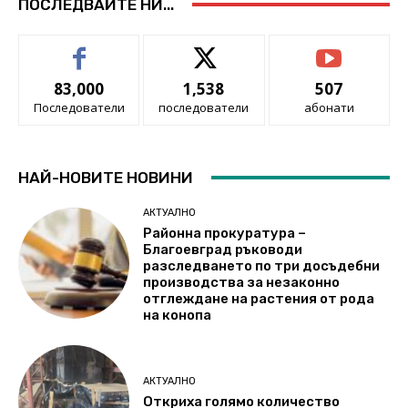
ПОСЛЕДВАЙТЕ НИ...
83,000
1,538
507
Последователи
последователи
абонати
НАЙ-НОВИТЕ НОВИНИ
АКТУАЛНО
Районна прокуратура –
Благоевград ръководи
разследването по три досъдебни
производства за незаконно
отглеждане на растения от рода
на конопа
АКТУАЛНО
Откриха голямо количество