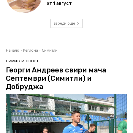
от 1 август
зареди още