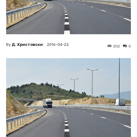
By
Д. Христовски
2016-04-22
202
0