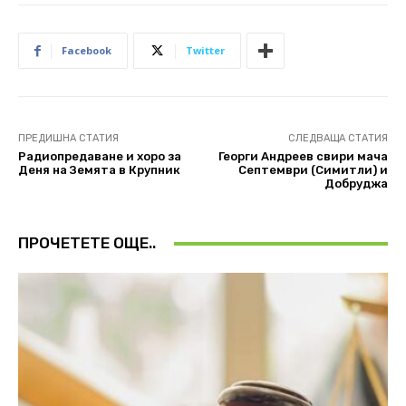
Facebook
Twitter
ПРЕДИШНА СТАТИЯ
СЛЕДВАЩА СТАТИЯ
Радиопредаване и хоро за
Георги Андреев свири мача
Деня на Земята в Крупник
Септември (Симитли) и
Добруджа
ПРОЧЕТЕТЕ ОЩЕ..