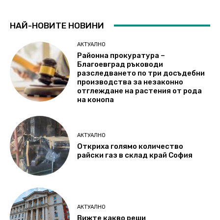
НАЙ-НОВИТЕ НОВИНИ
АКТУАЛНО
Районна прокуратура –
Благоевград ръководи
разследването по три досъдебни
производства за незаконно
отглеждане на растения от рода
на конопа
АКТУАЛНО
Откриха голямо количество
райски газ в склад край София
АКТУАЛНО
Вижте какво реши