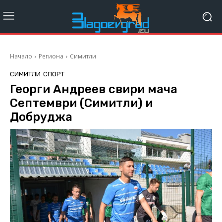
Начало
Региона
Симитли
СИМИТЛИ
СПОРТ
Георги Андреев свири мача
Септември (Симитли) и
Добруджа