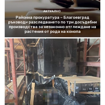
АКТУАЛНО
Районна прокуратура – Благоевград
ръководи разследването по три досъдебни
производства за незаконно отглеждане на
растения от рода на конопа