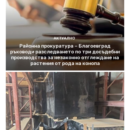
АКТУАЛНО
Районна прокуратура – Благоевград
ръководи разследването по три досъдебни
производства за незаконно отглеждане на
растения от рода на конопа