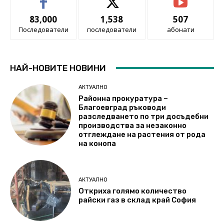
83,000
1,538
507
Последователи
последователи
абонати
НАЙ-НОВИТЕ НОВИНИ
АКТУАЛНО
Районна прокуратура –
Благоевград ръководи
разследването по три досъдебни
производства за незаконно
отглеждане на растения от рода
на конопа
АКТУАЛНО
Откриха голямо количество
райски газ в склад край София