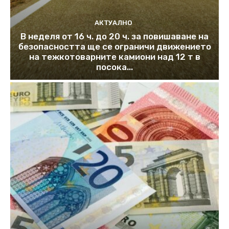
АКТУАЛНО
В неделя от 16 ч. до 20 ч. за повишаване на
безопасността ще се ограничи движението
на тежкотоварните камиони над 12 т в
посока...