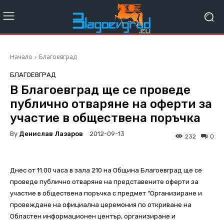
Начало
Благоевград
БЛАГОЕВГРАД
В Благоевград ще се проведе
публично отваряне на оферти за
участие в обществена поръчка
By
Денислав Лазаров
2012-09-13
232
0
Днес от 11.00 часа в зала 210 на Община Благоевград ще се
проведе публично отваряне на представените оферти за
участие в обществена поръчка с предмет “Организиране и
провеждане на официална церемония по откриване на
Областен информационен център, организиране и