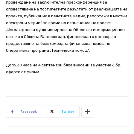
провеждане на заключителна пресконференция за
оповестяване на постигнатите резултати от реализацията на
проекта, публикации в печатните медии, репортажи в местни
електрони медии” по време на изпълнение на проект
„Изграждане и функциониране на Областен информационен
център в Община Благоевград, финансиран с договор за
предоставяне на безвъзмездна финансова помощ по
Оперативна програма „Техническа помощ”.
До 16.30 часа на 4 септември бяха внесени за участие 6 бр.
оферти от фирми.
Facebook
Twitter