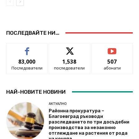
ПОСЛЕДВАЙТЕ НИ...
83,000
1,538
507
Последователи
последователи
абонати
НАЙ-НОВИТЕ НОВИНИ
АКТУАЛНО
Районна прокуратура –
Благоевград ръководи
разследването по три досъдебни
производства за незаконно
отглеждане на растения от рода
на конопа