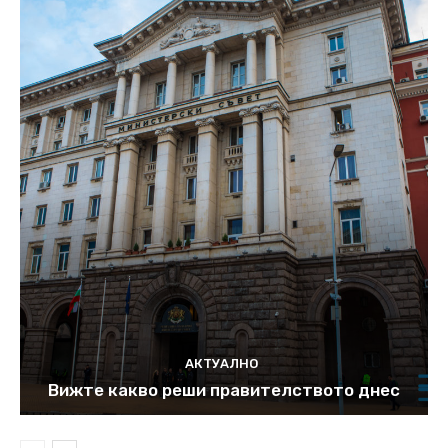
АКТУАЛНО
Вижте какво реши правителството днес