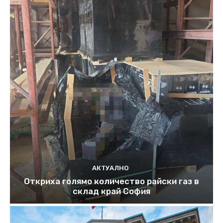
АКТУАЛНО
Откриха голямо количество райски газ в
склад край София