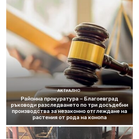
АКТУАЛНО
Районна прокуратура – Благоевград
ръководи разследването по три досъдебни
производства за незаконно отглеждане на
растения от рода на конопа