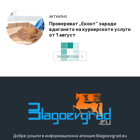
АКТУАЛНО
Проверяват „Еконт“ заради
вдигането на куриерските услуги
от 1 август
зареди още
Добре дошли в информационна агенция Blagoevgrad.eu