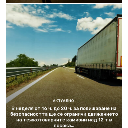
АКТУАЛНО
В неделя от 16 ч. до 20 ч. за повишаване на
безопасността ще се ограничи движението
на тежкотоварните камиони над 12 т в
посока...