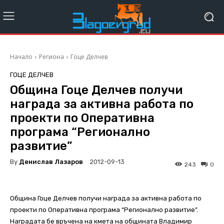
Начало
Региона
Гоце Делчев
ГОЦЕ ДЕЛЧЕВ
Община Гоце Делчев получи
награда за активна работа по
проекти по Оперативна
програма “Регионално
развитие”
By
Денислав Лазаров
2012-09-13
243
0
Община Гоце Делчев получи награда за активна работа по
проекти по Оперативна програма “Регионално развитие”.
Наградата бе връчена на кмета на общината Владимир