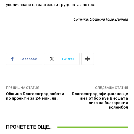
увеличаване на растежа и трудовата заетост.
Снимка: Община Гоце Делчев
Facebook
Twitter
ПРЕДИШНА СТАТИЯ
СЛЕДВАЩА СТАТИЯ
Община Благоевград работи
Благоевград официално ще
по проекти за 24 млн. лв.
има отбор във Висшата
лига на българския
волейбол
ПРОЧЕТЕТЕ ОЩЕ..