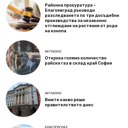
Районна прокуратура –
Благоевград ръководи
разследването по три досъдебни
производства за незаконно
отглеждане на растения от рода
на конопа
АКТУАЛНО
Откриха голямо количество
райски газ в склад край София
АКТУАЛНО
Вижте какво реши
правителството днес
БЛАГОЕВГРАД