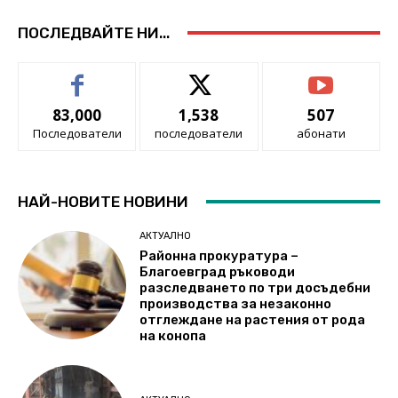
ПОСЛЕДВАЙТЕ НИ...
83,000
1,538
507
Последователи
последователи
абонати
НАЙ-НОВИТЕ НОВИНИ
АКТУАЛНО
Районна прокуратура –
Благоевград ръководи
разследването по три досъдебни
производства за незаконно
отглеждане на растения от рода
на конопа