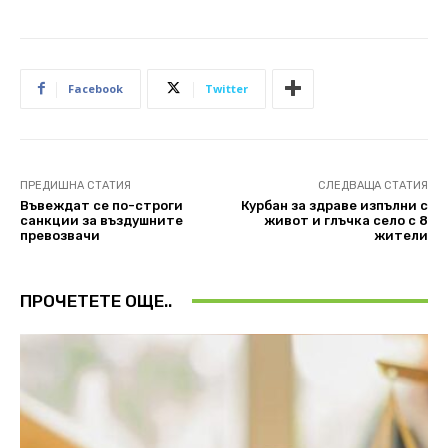
Facebook
Twitter
ПРЕДИШНА СТАТИЯ
СЛЕДВАЩА СТАТИЯ
Въвеждат се по-строги
Курбан за здраве изпълни с
санкции за въздушните
живот и глъчка село с 8
превозвачи
жители
ПРОЧЕТЕТЕ ОЩЕ..