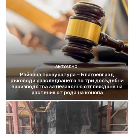
АКТУАЛНО
Районна прокуратура – Благоевград
ръководи разследването по три досъдебни
производства за незаконно отглеждане на
растения от рода на конопа