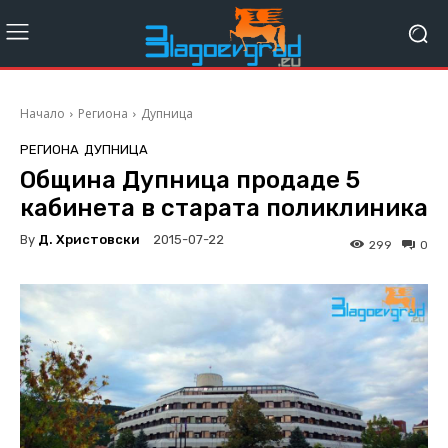
Начало
Региона
Дупница
РЕГИОНА
ДУПНИЦА
Община Дупница продаде 5
кабинета в старата поликлиника
By
Д. Христовски
2015-07-22
299
0