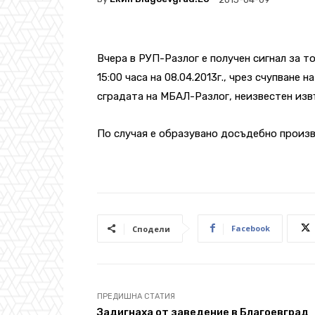
Вчера в РУП-Разлог е получен сигнал за тов
15:00 часа на 08.04.2013г., чрез счупване 
сградата на МБАЛ-Разлог, неизвестен извъ
По случая е образувано досъдебно произ
Facebook
Сподели
ПРЕДИШНА СТАТИЯ
Задигнаха от заведение в Благоевград