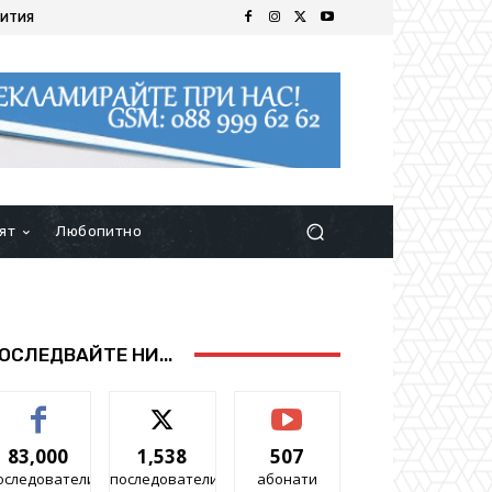
ИТИЯ
ят
Любопитно
ОСЛЕДВАЙТЕ НИ...
83,000
1,538
507
оследователи
последователи
абонати