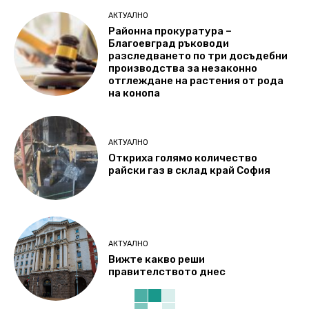
АКТУАЛНО
Районна прокуратура –
Благоевград ръководи
разследването по три досъдебни
производства за незаконно
отглеждане на растения от рода
на конопа
АКТУАЛНО
Откриха голямо количество
райски газ в склад край София
АКТУАЛНО
Вижте какво реши
правителството днес