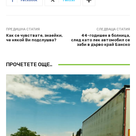
ПРЕДИШНА СТАТИЯ
СЛЕДВАЩА СТАТИЯ
Как се чувствате, знаейки,
44-годишен в болница,
че някой Ви подслушва?
след като лек автомобил се
заби в дърво край Банско
ПРОЧЕТЕТЕ ОЩЕ..