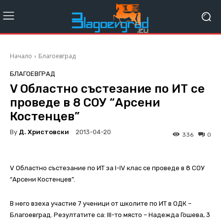
Начало
Благоевград
БЛАГОЕВГРАД
V Областно състезание по ИТ се
проведе в 8 СОУ “Арсени
Костенцев”
By
Д. Христовски
2013-04-20
336
0
V Областно състезание по ИТ за I-IV клас се проведе в 8 СОУ
“Арсени Костенцев”.
В него взеха участие 7 ученици от школите по ИТ в ОДК –
Благоевград. Резултатите са: III-то място – Надежда Гошева, 3