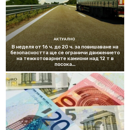
АКТУАЛНО
В неделя от 16 ч. до 20 ч. за повишаване на
безопасността ще се ограничи движението
на тежкотоварните камиони над 12 т в
посока...