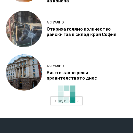
на конопа
АКТУАЛНО
Откриха голямо количество
райски газ в склад край София
АКТУАЛНО
Вижте какво реши
правителството днес
зареди още