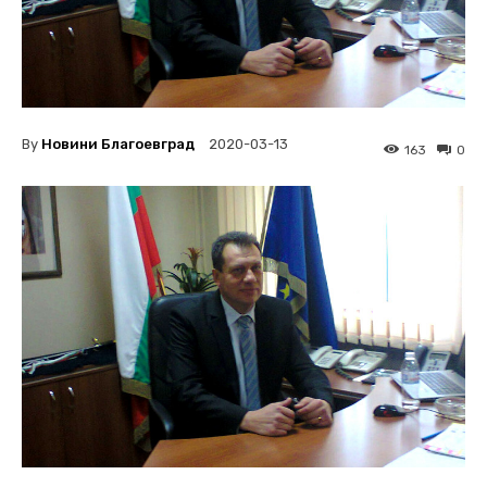
By
Новини Благоевград
2020-03-13
163
0