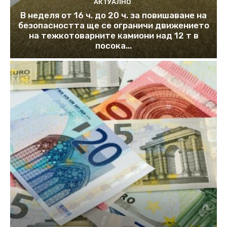
АКТУАЛНО
В неделя от 16 ч. до 20 ч. за повишаване на
безопасността ще се ограничи движението
на тежкотоварните камиони над 12 т в
посока...