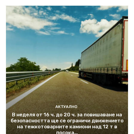
АКТУАЛНО
В неделя от 16 ч. до 20 ч. за повишаване на
безопасността ще се ограничи движението
на тежкотоварните камиони над 12 т в
посока...