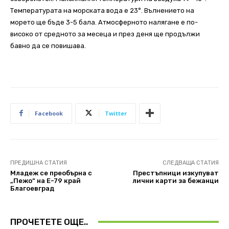
Температурата на морската вода е 23°. Вълнението на
морето ще бъде 3-5 бала. Атмосферното налягане е по-
високо от средното за месеца и през деня ще продължи
бавно да се повишава.
Facebook
Twitter
ПРЕДИШНА СТАТИЯ
СЛЕДВАЩА СТАТИЯ
Младеж се преобърна с
Престъпници изкупуват
„Пежо“ на Е-79 край
лични карти за бежанци
Благоевград
ПРОЧЕТЕТЕ ОЩЕ..