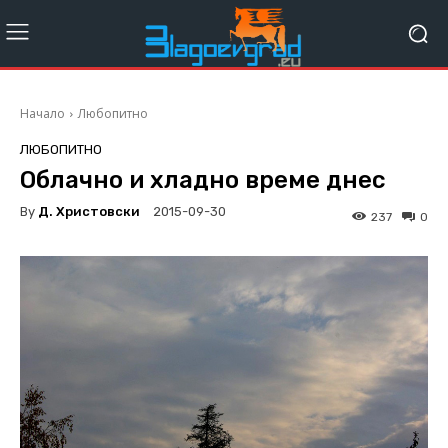
Начало
Любопитно
ЛЮБОПИТНО
Облачно и хладно време днес
By
Д. Христовски
2015-09-30
237
0