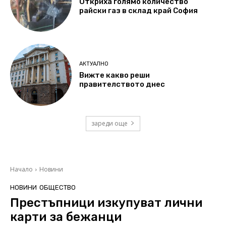
Откриха голямо количество
райски газ в склад край София
АКТУАЛНО
Вижте какво реши
правителството днес
зареди още