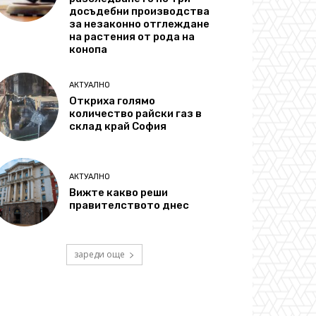
досъдебни производства
за незаконно отглеждане
на растения от рода на
конопа
АКТУАЛНО
Откриха голямо
количество райски газ в
склад край София
АКТУАЛНО
Вижте какво реши
правителството днес
зареди още