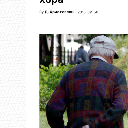
By
Д. Христовски
2015-09-30