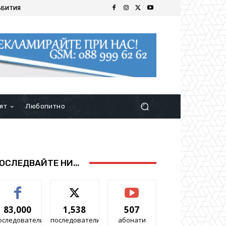
ЪБИТИЯ
ят
Любопитно
ОСЛЕДВАЙТЕ НИ...
83,000
1,538
507
оследователи
последователи
абонати