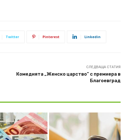
Twitter
Pinterest
Linkedin
СЛЕДВАЩА СТАТИЯ
Комедията „Женско царство” с премиера в
Благоевград