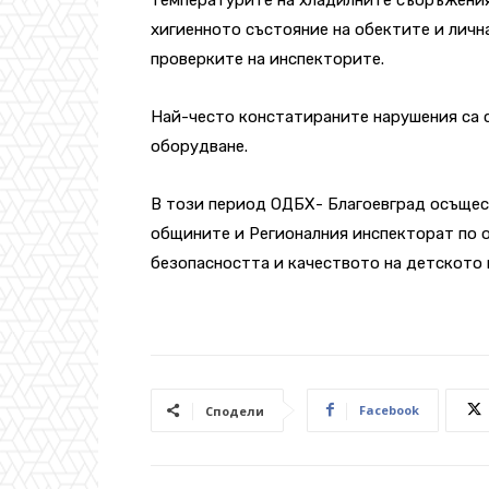
хигиенното състояние на обектите и лична
проверките на инспекторите.
Най-често констатираните нарушения са с
оборудване.
В този период ОДБХ- Благоевград осъщес
общините и Регионалния инспекторат по о
безопасността и качеството на детското 
Facebook
Сподели