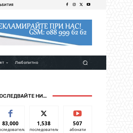
ЪБИТИЯ
ят
Любопитно
ОСЛЕДВАЙТЕ НИ...
83,000
1,538
507
оследователи
последователи
абонати