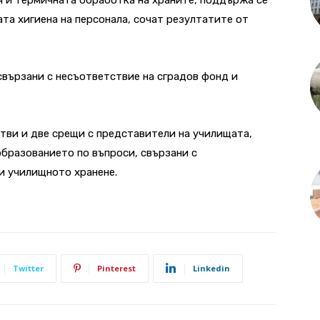
та хигиена на персонала, сочат резултатите от
вързани с несъответствие на сградов фонд и
тви и две срещи с представители на училищата,
бразованието по въпроси, свързани с
и училищното хранене.
Twitter
Pinterest
Linkedin